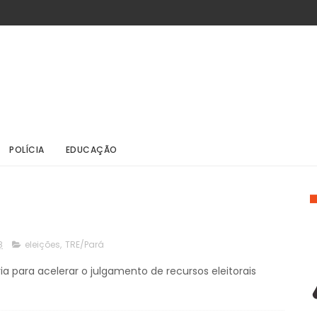
POLÍCIA
EDUCAÇÃO
8
eleições
,
TRE/Pará
ia para acelerar o julgamento de recursos eleitorais