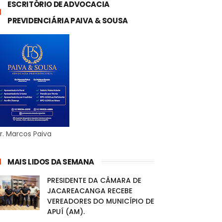
ESCRITÓRIO DE ADVOCACIA
PREVIDENCIÁRIA PAIVA & SOUSA
r. Marcos Paiva
MAIS LIDOS DA SEMANA
PRESIDENTE DA CÂMARA DE
JACAREACANGA RECEBE
VEREADORES DO MUNICÍPIO DE
APUÍ (AM).