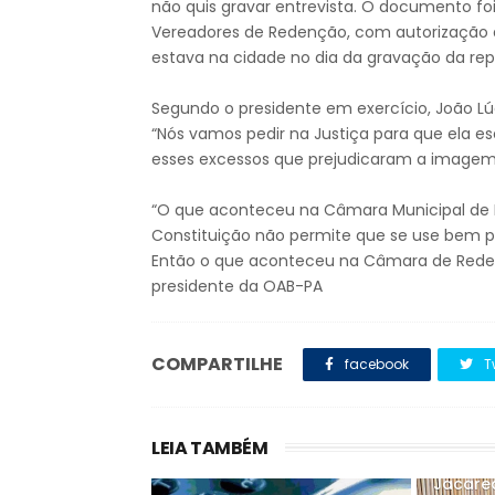
não quis gravar entrevista. O documento fo
Vereadores de Redenção, com autorização do
estava na cidade no dia da gravação da re
Segundo o presidente em exercício, João Lúc
“Nós vamos pedir na Justiça para que ela es
esses excessos que prejudicaram a imagem da
“O que aconteceu na Câmara Municipal de R
Constituição não permite que se use bem pú
Então o que aconteceu na Câmara de Redençã
presidente da OAB-PA
COMPARTILHE
facebook
T
LEIA TAMBÉM
Jacare