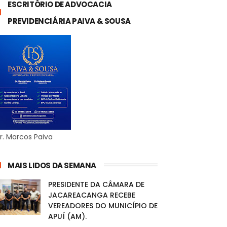
ESCRITÓRIO DE ADVOCACIA
PREVIDENCIÁRIA PAIVA & SOUSA
r. Marcos Paiva
MAIS LIDOS DA SEMANA
PRESIDENTE DA CÂMARA DE
JACAREACANGA RECEBE
VEREADORES DO MUNICÍPIO DE
APUÍ (AM).