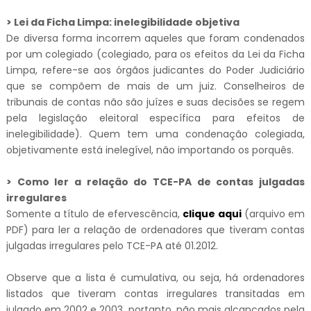
> Lei da Ficha Limpa: inelegibilidade objetiva
De diversa forma incorrem aqueles que foram condenados
por um colegiado (colegiado, para os efeitos da Lei da Ficha
Limpa, refere-se aos órgãos judicantes do Poder Judiciário
que se compõem de mais de um juiz. Conselheiros de
tribunais de contas não são juízes e suas decisões se regem
pela legislação eleitoral específica para efeitos de
inelegibilidade). Quem tem uma condenação colegiada,
objetivamente está inelegível, não importando os porquês.
> Como ler a relação do TCE-PA de contas julgadas
irregulares
Somente a título de efervescência,
clique aqui
(arquivo em
PDF) para ler a relação de ordenadores que tiveram contas
julgadas irregulares pelo TCE-PA até 01.2012.
Observe que a lista é cumulativa, ou seja, há ordenadores
listados que tiveram contas irregulares transitadas em
julgado em 2002 e 2003, portanto, não mais alcançados pela