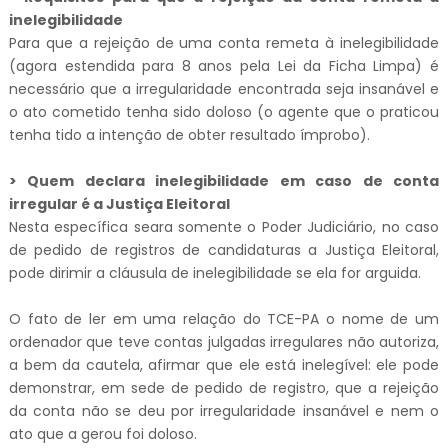
inelegibilidade
Para que a rejeição de uma conta remeta à inelegibilidade
(agora estendida para 8 anos pela Lei da Ficha Limpa) é
necessário que a irregularidade encontrada seja insanável e
o ato cometido tenha sido doloso (o agente que o praticou
tenha tido a intenção de obter resultado ímprobo).
> Quem declara inelegibilidade em caso de conta
irregular é a Justiça Eleitoral
Nesta específica seara somente o Poder Judiciário, no caso
de pedido de registros de candidaturas a Justiça Eleitoral,
pode dirimir a cláusula de inelegibilidade se ela for arguida.
O fato de ler em uma relação do TCE-PA o nome de um
ordenador que teve contas julgadas irregulares não autoriza,
a bem da cautela, afirmar que ele está inelegível: ele pode
demonstrar, em sede de pedido de registro, que a rejeição
da conta não se deu por irregularidade insanável e nem o
ato que a gerou foi doloso.