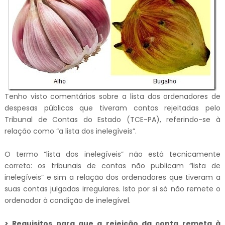
Tenho visto comentários sobre a lista dos ordenadores de
despesas públicas que tiveram contas rejeitadas pelo
Tribunal de Contas do Estado (TCE-PA), referindo-se à
relação como “a lista dos inelegíveis”.
O termo “lista dos inelegíveis” não está tecnicamente
correto: os tribunais de contas não publicam “lista de
inelegíveis” e sim a relação dos ordenadores que tiveram a
suas contas julgadas irregulares. Isto por si só não remete o
ordenador à condição de inelegível.
> Requisitos para que a rejeição da conta remeta à