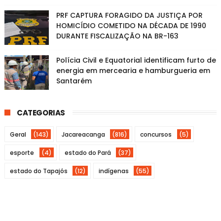
PRF CAPTURA FORAGIDO DA JUSTIÇA POR
HOMICÍDIO COMETIDO NA DÉCADA DE 1990
DURANTE FISCALIZAÇÃO NA BR-163
Polícia Civil e Equatorial identificam furto de
energia em mercearia e hamburgueria em
Santarém
CATEGORIAS
Geral
(143)
Jacareacanga
(816)
concursos
(5)
esporte
(4)
estado do Pará
(37)
estado do Tapajós
(12)
indígenas
(55)