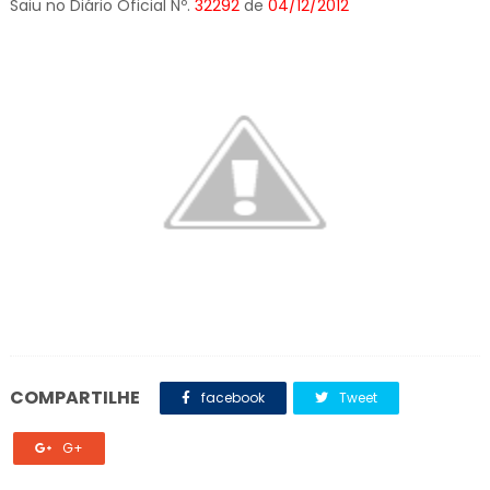
Saiu no Diário Oficial Nº.
32292
de
04/12/2012
COMPARTILHE
facebook
Tweet
G+