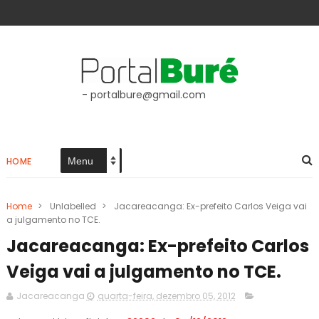
- portalbure@gmail.com
HOME
Home
>
Unlabelled
>
Jacareacanga: Ex-prefeito Carlos Veiga vai
a julgamento no TCE.
Jacareacanga: Ex-prefeito Carlos
Veiga vai a julgamento no TCE.
Jacareacanga
quarta-feira, dezembro 05, 2012