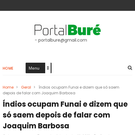
- portalbure@gmail.com
HOME
Home
>
Geral
>
Índios ocupam Funai e dizem que só saem
depois de falar com Joaquim Barbosa
Índios ocupam Funai e dizem que
só saem depois de falar com
Joaquim Barbosa