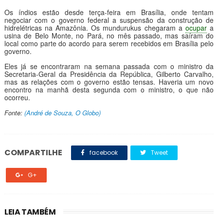
Os índios estão desde terça-feira em Brasília, onde tentam
negociar com o governo federal a suspensão da construção de
hidrelétricas na Amazônia. Os mundurukus chegaram a
ocupar
a
usina de Belo Monte, no Pará, no mês passado, mas saíram do
local como parte do acordo para serem recebidos em Brasília pelo
governo.
Eles já se encontraram na semana passada com o ministro da
Secretaria-Geral da Presidência da República, Gilberto Carvalho,
mas as relações com o governo estão tensas. Haveria um novo
encontro na manhã desta segunda com o ministro, o que não
ocorreu.
Fonte:
(André de Souza, O Globo)
COMPARTILHE
facebook
Tweet
G+
LEIA TAMBÉM