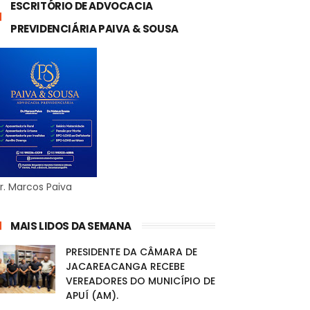
ESCRITÓRIO DE ADVOCACIA
PREVIDENCIÁRIA PAIVA & SOUSA
r. Marcos Paiva
MAIS LIDOS DA SEMANA
PRESIDENTE DA CÂMARA DE
JACAREACANGA RECEBE
VEREADORES DO MUNICÍPIO DE
APUÍ (AM).