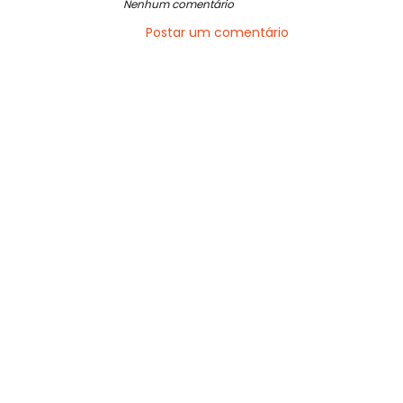
Nenhum comentário
Postar um comentário