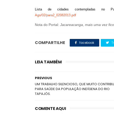
Lista de cidades contempladas no 
Ago/02/para2_02082013.pdf
Nota do Portal:
Jacareacanga, mais uma vez fico
COMPARTILHE
facebook
T
LEIA TAMBÉM
PREVIOUS
UM TRABALHO SILENCIOSO, QUE MUITO CONTRIBU
PARA SAÚDE DA POPULAÇÃO INDÍGENA DO RIO
TAPAJÓS.
COMENTE AQUI