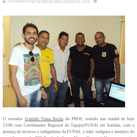
Jacareacanga
terça-feira, junho 24, 2014
O vereador
Ivanildo Viana Rocha
do PROS, reunião nao manhã de hoje
23/06 com Coordenador Regional do Tapajós/FUNAI em Itaituba, com a
presnça de técnicos e indigenistas da FUNAI, o lider indigena e membro do