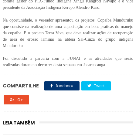
comitê gestor do FIX-Fundo Indígena Xingu Kangroti Kayapo e o vice
presidente da Associação Indígena Kerepo Alendro Karo.
Na oportunidade, o vereador apresentou os projetos: Copaiba Munduruku
que consiste na realização de uma capacitação em boas práticas do manejo
da copaíba. E o projeto Terra Viva, que deve realizar ações de recuperação
de área de erosão laminar na aldeia Sai-Cinza do grupo indígena
Munduruku.
Foi discutido a parceria com a FUNAI e as atividades que serão
realizadas durante o decorrer desta semana em Jacareacanga.
COMPARTILHE
facebook
Tweet
G+
LEIA TAMBÉM