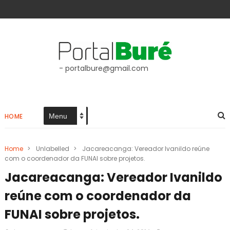
- portalbure@gmail.com
HOME
Home
>
Unlabelled
>
Jacareacanga: Vereador Ivanildo reúne
com o coordenador da FUNAI sobre projetos.
Jacareacanga: Vereador Ivanildo
reúne com o coordenador da
FUNAI sobre projetos.