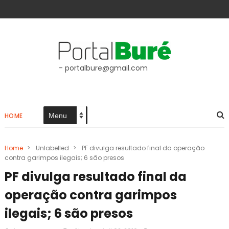
- portalbure@gmail.com
HOME
Home
>
Unlabelled
>
PF divulga resultado final da operação
contra garimpos ilegais; 6 são presos
PF divulga resultado final da
operação contra garimpos
ilegais; 6 são presos