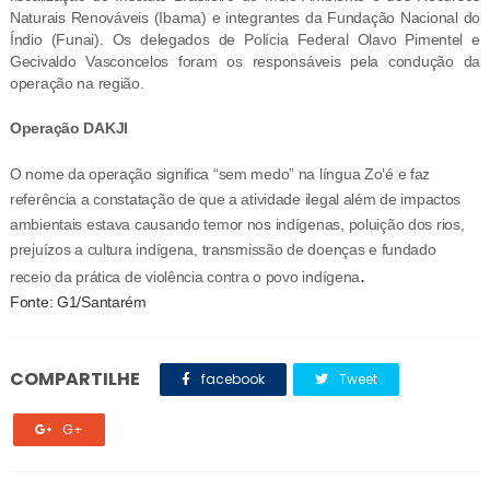
Naturais Renováveis (Ibama) e integrantes da Fundação Nacional do
Índio (Funai). Os delegados de Polícia Federal Olavo Pimentel e
Gecivaldo Vasconcelos foram os responsáveis pela condução da
operação na região.
Operação DAKJI
O nome da operação significa “sem medo” na língua Zo’é e faz
referência a constatação de que a atividade ilegal além de impactos
ambientais estava causando temor nos indígenas, poluição dos rios,
prejuízos a cultura indígena, transmissão de doenças e fundado
.
receio da prática de violência contra o povo indígena
Fonte: G1/Santarém
COMPARTILHE
facebook
Tweet
G+