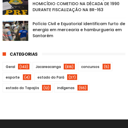
HOMICÍDIO COMETIDO NA DÉCADA DE 1990
DURANTE FISCALIZAÇÃO NA BR-163
Polícia Civil e Equatorial identificam furto de
energia em mercearia e hamburgueria em
Santarém
CATEGORIAS
Geral
(143)
Jacareacanga
(816)
concursos
(5)
esporte
(4)
estado do Pará
(37)
estado do Tapajós
(12)
indígenas
(55)