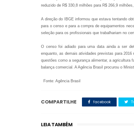
reduzido de R$ 330,8 milhões para R$ 266,9 milhões, 
A direção do IBGE informou que estava tentando obt
para o censo e para a compra de equipamentos nece
seleção para os profissionais que trabalhariam no ce
O censo foi adiado para uma data ainda a ser def
enquanto, as demais atividades previstas para 2016 
questões como a segurança alimentar, a agricultura 
balança comercial. A Agência Brasil procurou o Mini
Fonte: Agência Brasil
COMPARTILHE
facebook
T
LEIA TAMBÉM