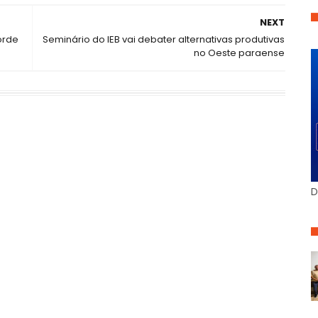
NEXT
orde
Seminário do IEB vai debater alternativas produtivas
no Oeste paraense
D