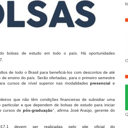
N
ando bolsas de estudo em todo o país. Há oportunidades
7.
C
tos de todo o Brasil para beneficiá-los com descontos de até
 de ensino do país. Serão ofertadas, para o primeiro semestre
ara cursos de nível superior nas modalidades
presencial
e
asileiros que não têm condições financeiras de subsidiar uma
o particular e que dependem de bolsas de estudo para iniciar
de cursos de
pós-graduação
’’, afirma José Araújo, gerente do
Q
7.1 devem ser realizadas pelo site oficial do