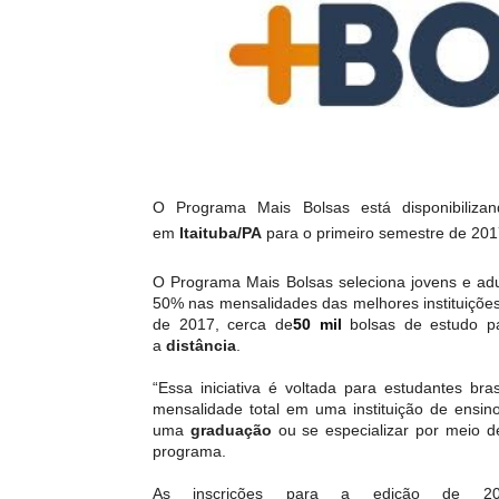
O Programa Mais Bolsas está disponibiliz
em
Itaituba/PA
para o primeiro semestre de 201
O Programa Mais Bolsas seleciona jovens e adul
50% nas mensalidades das melhores instituições
de 2017, cerca de
50 mil
bolsas de estudo p
a
distância
.
“Essa iniciativa é voltada para estudantes br
mensalidade total em uma instituição de ensin
uma
graduação
ou se especializar por meio 
programa.
As inscrições para a edição de 201