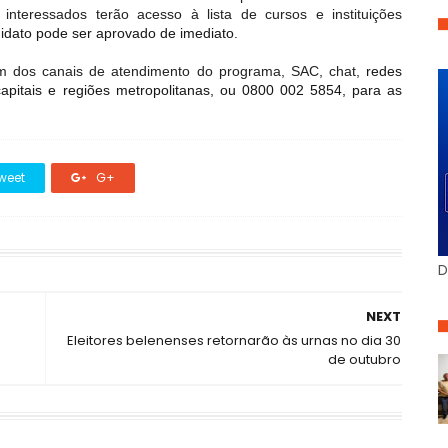
 interessados terão acesso à lista de cursos e instituições
didato pode ser aprovado de imediato.
um dos canais de atendimento do programa, SAC, chat,
redes
apitais e regiões metropolitanas, ou 0800 002 5854, para as
weet
G+
D
NEXT
Eleitores belenenses retornarão às urnas no dia 30
de outubro