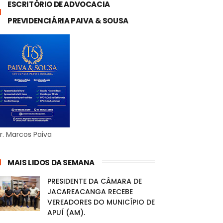
ESCRITÓRIO DE ADVOCACIA
PREVIDENCIÁRIA PAIVA & SOUSA
r. Marcos Paiva
MAIS LIDOS DA SEMANA
PRESIDENTE DA CÂMARA DE
JACAREACANGA RECEBE
VEREADORES DO MUNICÍPIO DE
APUÍ (AM).