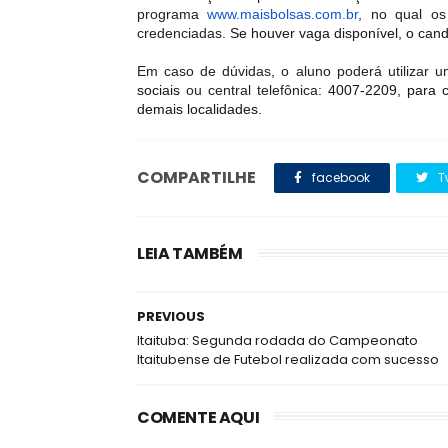
programa
www.maisbolsas.com.br
, no qual os
credenciadas.
Se houver vaga disponível, o can
Em caso de dúvidas, o aluno poderá utilizar 
sociais
ou central telefônica
: 4007-2209, para c
demais localidades.
COMPARTILHE
facebook
T
LEIA TAMBÉM
PREVIOUS
Itaituba: Segunda rodada do Campeonato
Itaitubense de Futebol realizada com sucesso
COMENTE AQUI