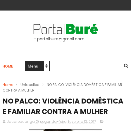
- portalbure@gmail.com
HOME
Home
>
Unlabelled
>
NO PALCO: VIOLÊNCIA DOMÉSTICA E FAMILIAR
CONTRA A MULHER
NO PALCO: VIOLÊNCIA DOMÉSTICA
E FAMILIAR CONTRA A MULHER
Jacareacanga
segunda-feira, fevereiro 13, 2017