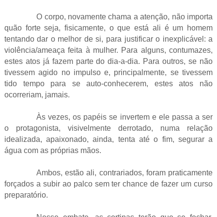
O corpo, novamente chama a atenção, não importa
quão forte seja, fisicamente, o que está ali é um homem
tentando dar o melhor de si, para justificar o inexplicável: a
violência/ameaça feita à mulher. Para alguns, contumazes,
estes atos já fazem parte do dia-a-dia. Para outros, se não
tivessem agido no impulso e, principalmente, se tivessem
tido tempo para se auto-conhecerem, estes atos não
ocorreriam, jamais.
Às vezes, os papéis se invertem e ele passa a ser
o protagonista, visivelmente derrotado, numa relação
idealizada, apaixonado, ainda, tenta até o fim, segurar a
água com as próprias mãos.
Ambos, estão ali, contrariados, foram praticamente
forçados a subir ao palco sem ter chance de fazer um curso
preparatório.