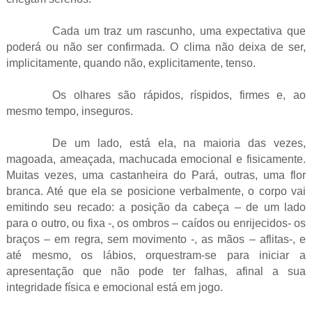
Cada um traz um rascunho, uma expectativa que
poderá ou não ser confirmada. O clima não deixa de ser,
implicitamente, quando não, explicitamente, tenso.
Os olhares são rápidos, ríspidos, firmes e, ao
mesmo tempo, inseguros.
De um lado, está ela, na maioria das vezes,
magoada, ameaçada, machucada emocional e fisicamente.
Muitas vezes, uma castanheira do Pará, outras, uma flor
branca. Até que ela se posicione verbalmente, o corpo vai
emitindo seu recado: a posição da cabeça – de um lado
para o outro, ou fixa -, os ombros – caídos ou enrijecidos- os
braços – em regra, sem movimento -, as mãos – aflitas-, e
até mesmo, os lábios, orquestram-se para iniciar a
apresentação que não pode ter falhas, afinal a sua
integridade física e emocional está em jogo.