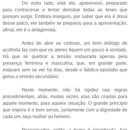
Do outro lado, está ele, apreensivo, preparado
para contracenar e tentar derrubar todas as teses que
possam surgir. Embora inseguro, por saber que ela é dona
desse palco, ele também se preparou para a apresentação,
afinal, ele é o antagonista.
Antes de abrir as cortinas, um bom diálogo de
acolhida faz com que os atores fiquem um pouco à vontade.
Há que se quebrar a tensão instaurada apenas pela
presença feminina e masculina, que, em grande parte,
estavam sem se ver há dias, desde o fatídico episódio que
gerou o enredo secundário.
Neste momento, não há rigidez nas regras
procedimentais, aliás, muitas vezes, elas são criadas para
aquele momento, para aquela situação. O grande princípio
que impera é o bom senso, juntamente com a dignidade de
cada um, seja mulher ou homem.
Posicionados, então, a trama é relembrada. Aos