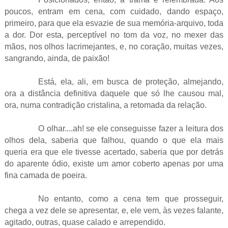
poucos, entram em cena, com cuidado, dando espaço,
primeiro, para que ela esvazie de sua memória-arquivo, toda
a dor. Dor esta, perceptível no tom da voz, no mexer das
mãos, nos olhos lacrimejantes, e, no coração, muitas vezes,
sangrando, ainda, de paixão!
Está, ela, ali, em busca de proteção, almejando,
ora a distância definitiva daquele que só lhe causou mal,
ora, numa contradição cristalina, a retomada da relação.
O olhar....ah! se ele conseguisse fazer a leitura dos
olhos dela, saberia que falhou, quando o que ela mais
queria era que ele tivesse acertado, saberia que por detrás
do aparente ódio, existe um amor coberto apenas por uma
fina camada de poeira.
No entanto, como a cena tem que prosseguir,
chega a vez dele se apresentar, e, ele vem, às vezes falante,
agitado, outras, quase calado e arrependido.