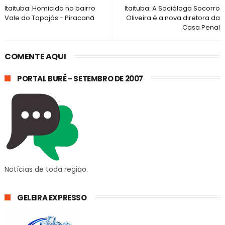
Itaituba: Homicido no bairro
Itaituba: A Socióloga Socorro
Vale do Tapajós - Piracanã
Oliveira é a nova diretora da
Casa Penal
COMENTE AQUI
PORTAL BURÉ - SETEMBRO DE 2007
Notícias de toda região.
GELEIRA EXPRESSO