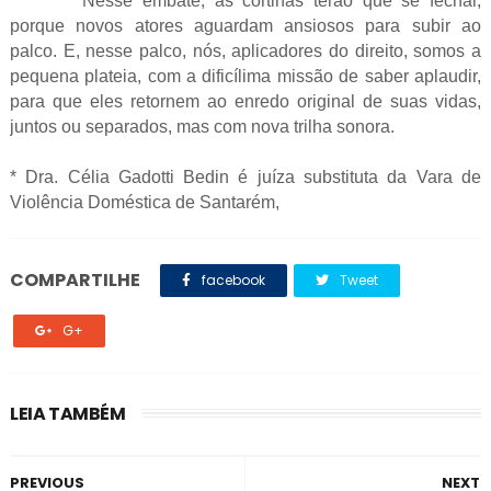
Nesse embate, as cortinas terão que se fechar,
porque novos atores aguardam ansiosos para subir ao
palco. E, nesse palco, nós, aplicadores do direito, somos a
pequena plateia, com a dificílima missão de saber aplaudir,
para que eles retornem ao enredo original de suas vidas,
juntos ou separados, mas com nova trilha sonora.
* Dra. Célia Gadotti Bedin é juíza substituta da Vara de
Violência Doméstica de Santarém,
COMPARTILHE
facebook
Tweet
G+
LEIA TAMBÉM
PREVIOUS
NEXT