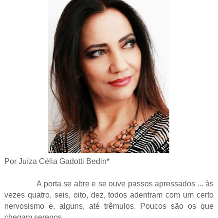
Por Juíza Célia Gadotti Bedin*
A porta se abre e se ouve passos apressados ... às
vezes quatro, seis, oito, dez, todos adentram com um certo
nervosismo e, alguns, até trêmulos. Poucos são os que
chegam serenos.