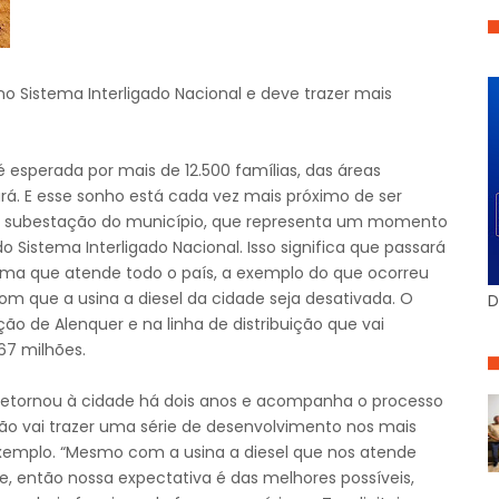
o Sistema Interligado Nacional e deve trazer mais
esperada por mais de 12.500 famílias, das áreas
ará. E esse sonho está cada vez mais próximo de ser
ova subestação do município, que representa um momento
o Sistema Interligado Nacional. Isso significa que passará
tema que atende todo o país, a exemplo do que ocorreu
 com que a usina a diesel da cidade seja desativada. O
D
o de Alenquer e na linha de distribuição que vai
67 milhões.
, retornou à cidade há dois anos e acompanha o processo
ção vai trazer uma série de desenvolvimento nos mais
 exemplo. “Mesmo com a usina a diesel que nos atende
, então nossa expectativa é das melhores possíveis,