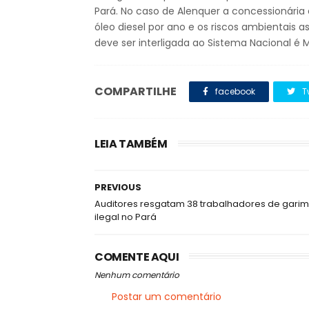
Pará. No caso de Alenquer a concessionária 
óleo diesel por ano e os riscos ambientais
deve ser interligada ao Sistema Nacional é
COMPARTILHE
facebook
T
LEIA TAMBÉM
PREVIOUS
Auditores resgatam 38 trabalhadores de gari
ilegal no Pará
COMENTE AQUI
Nenhum comentário
Postar um comentário