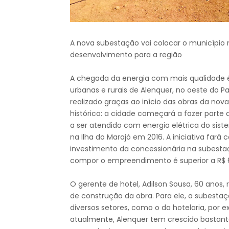
A nova subestação vai colocar o município n
desenvolvimento para a região
A chegada da energia com mais qualidade é 
urbanas e rurais de Alenquer, no oeste do P
realizado graças ao início das obras da n
histórico: a cidade começará a fazer parte d
a ser atendido com energia elétrica do sis
na Ilha do Marajó em 2016. A iniciativa fará
investimento da concessionária na subestaçã
compor o empreendimento é superior a R$ 
O gerente de hotel, Adilson Sousa, 60 anos
de construção da obra. Para ele, a subesta
diversos setores, como o da hotelaria, por
atualmente, Alenquer tem crescido bastante