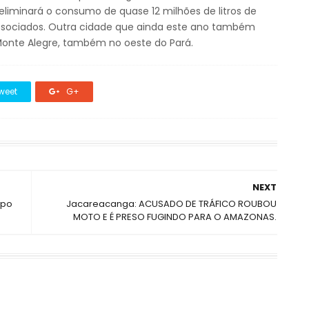
eliminará o consumo de quase 12 milhões de litros de
 associados. Outra cidade que ainda este ano também
 Monte Alegre, também no oeste do Pará.
weet
G+
NEXT
mpo
Jacareacanga: ACUSADO DE TRÁFICO ROUBOU
MOTO E É PRESO FUGINDO PARA O AMAZONAS.