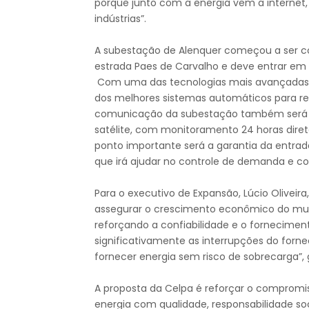
porque junto com a energia vem a internet, 
indústrias”.
A subestação de Alenquer começou a ser co
estrada Paes de Carvalho e deve entrar em
Com uma das tecnologias mais avançadas
dos melhores sistemas automáticos para r
comunicação da subestação também será ot
satélite, com monitoramento 24 horas dire
ponto importante será a garantia da entra
que irá ajudar no controle de demanda e c
Para o executivo de Expansão, Lúcio Olivei
assegurar o crescimento econômico do mun
reforçando a confiabilidade e o forneciment
significativamente as interrupções do forn
fornecer energia sem risco de sobrecarga”, 
A proposta da Celpa é reforçar o compromis
energia com qualidade, responsabilidade so