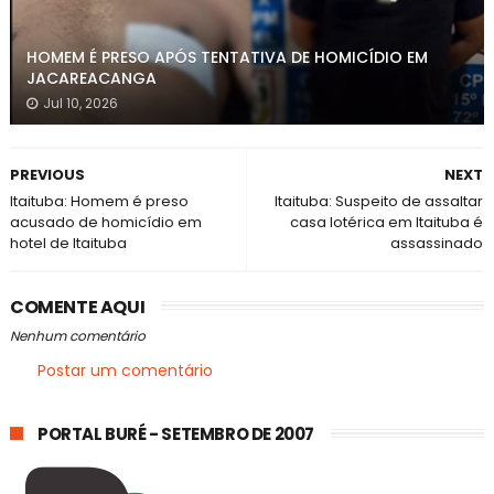
HOMEM É PRESO APÓS TENTATIVA DE HOMICÍDIO EM
JACAREACANGA
Jul 10, 2026
PREVIOUS
NEXT
Itaituba: Homem é preso
Itaituba: Suspeito de assaltar
acusado de homicídio em
casa lotérica em Itaituba é
hotel de Itaituba
assassinado
COMENTE AQUI
Nenhum comentário
Postar um comentário
PORTAL BURÉ - SETEMBRO DE 2007