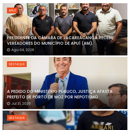
APUÍ
PRESIDENTE DA CÂMARA DE JACAREACANGA RECEBE
VEREADORES DO MUNICÍPIO DE APUÍ (AM).
Ago 04, 2026
DESTAQUE
A PEDIDO DO MINISTÉRIO PÚBLICO, JUSTIÇA AFASTA
PREFEITO DE PORTO DE MOZ POR NEPOTISMO
Jul 31, 2026
DESTAQUE