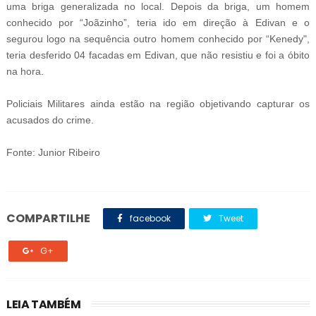
uma briga generalizada no local. Depois da briga, um homem
conhecido por “Joãzinho”, teria ido em direção à Edivan e o
segurou logo na sequência outro homem conhecido por “Kenedy",
teria desferido 04 facadas em Edivan, que não resistiu e foi a óbito
na hora.
Policiais Militares ainda estão na região objetivando capturar os
acusados do crime.
Fonte: Junior Ribeiro
COMPARTILHE
facebook
Tweet
G+
LEIA TAMBÉM