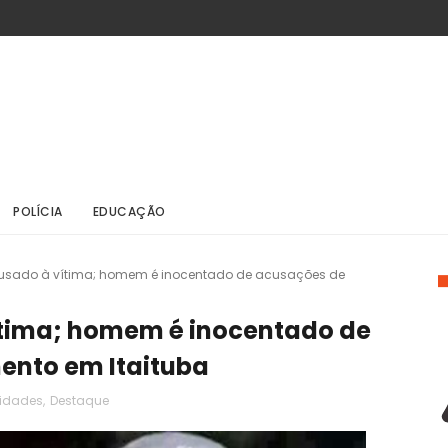
POLÍCIA
EDUCAÇÃO
cusado à vítima; homem é inocentado de acusações de
ítima; homem é inocentado de
nto em Itaituba
idades
,
Destaque