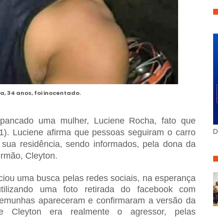
a, 34 anos, foi inocentado.
espancado uma mulher, Luciene Rocha, fato que
D
11). Luciene afirma que pessoas seguiram o carro
sua residência, sendo informados, pela dona da
irmão, Cleyton.
niciou uma busca pelas redes sociais, na esperança
utilizando uma foto retirada do facebook com
stemunhas apareceram e confirmaram a versão da
ue Cleyton era realmente o agressor, pelas