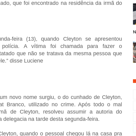
lizado, que foi encontrado na residência da irmã do
N
a-feira (13), quando Cleyton se apresentou
polícia. A vítima foi chamada para fazer o
statado que não se tratava da mesma pessoa que
le.” disse Luciene
um novo nome surgiu, o do cunhado de Cleyton,
at Branco, utilizado no crime. Após todo o mal
mã de Cleyton, resolveu assumir a autoria do
 delegacia na tarde desta segunda-feira.
 Cleyton, quando o pessoal chegou lá na casa pra