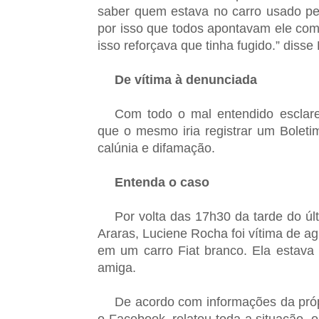
saber quem estava no carro usado pel
por isso que todos apontavam ele como
isso reforçava que tinha fugido.” disse
De vítima à denunciada
Com todo o mal entendido esclare
que o mesmo iria registrar um Boleti
calúnia e difamação.
Entenda o caso
Por volta das 17h30 da tarde do úl
Araras, Luciene Rocha foi vítima de 
em um carro Fiat branco. Ela estav
amiga.
De acordo com informações da própr