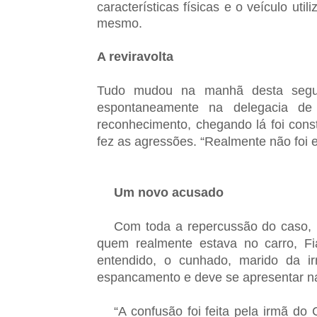
características físicas e o veículo uti
mesmo.
A reviravolta
Tudo mudou na manhã desta segund
espontaneamente na delegacia de 
reconhecimento, chegando lá foi con
fez as agressões. “Realmente não foi e
Um novo acusado
Com toda a repercussão do caso, 
quem realmente estava no carro, Fi
entendido, o cunhado, marido da ir
espancamento e deve se apresentar na
“A confusão foi feita pela irmã do