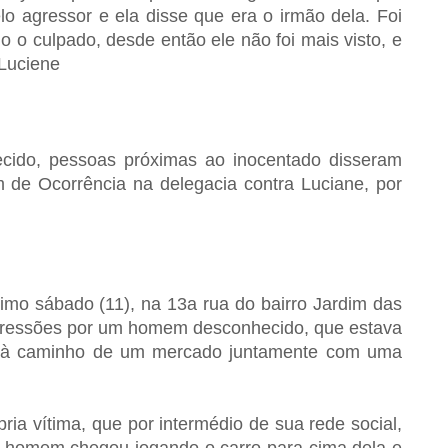
o agressor e ela disse que era o irmão dela. Foi
 o culpado, desde então ele não foi mais visto, e
 Luciene
cido, pessoas próximas ao inocentado disseram
m de Ocorrência na delegacia contra Luciane, por
timo sábado (11), na 13a rua do bairro Jardim das
agressões por um homem desconhecido, que estava
a à caminho de um mercado juntamente com uma
ia vítima, que por intermédio de sua rede social,