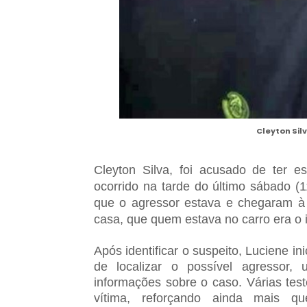
Cleyton Silv
Cleyton Silva, foi acusado de ter 
ocorrido na tarde do último sábado (
que o agressor estava e chegaram à 
casa, que quem estava no carro era o 
Após identificar o suspeito, Luciene i
de localizar o possível agressor, 
informações sobre o caso. Várias te
vítima, reforçando ainda mais q