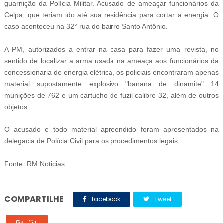
guarnição da Polícia Militar. Acusado de ameaçar funcionários da
Celpa, que teriam ido até sua residência para cortar a energia. O
caso aconteceu na 32° rua do bairro Santo Antônio.
A PM, autorizados a entrar na casa para fazer uma revista, no
sentido de localizar a arma usada na ameaça aos funcionários da
concessionaria de energia elétrica, os policiais encontraram apenas
material supostamente explosivo "banana de dinamite" 14
munições de 762 e um cartucho de fuzil calibre 32, além de outros
objetos.
O acusado e todo material apreendido foram apresentados na
delegacia de Polícia Civil para os procedimentos legais.
Fonte: RM Noticias
COMPARTILHE
facebook
Tweet
G+