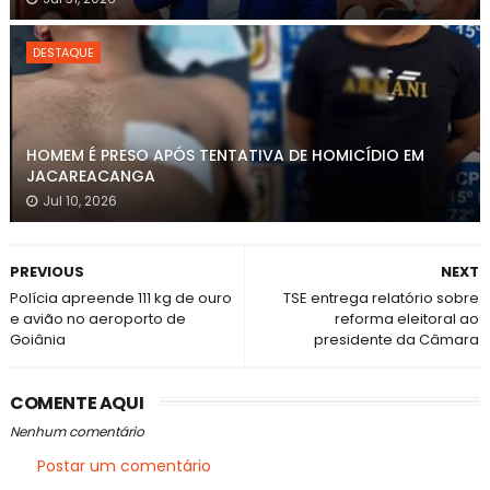
DESTAQUE
HOMEM É PRESO APÓS TENTATIVA DE HOMICÍDIO EM
JACAREACANGA
Jul 10, 2026
PREVIOUS
NEXT
Polícia apreende 111 kg de ouro
TSE entrega relatório sobre
e avião no aeroporto de
reforma eleitoral ao
Goiânia
presidente da Câmara
COMENTE AQUI
Nenhum comentário
Postar um comentário