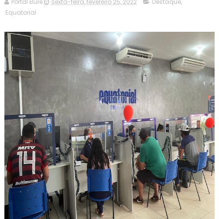
Portal Buré
sexta-feira, fevereiro 25, 2022
Destaque
,
Equatorial