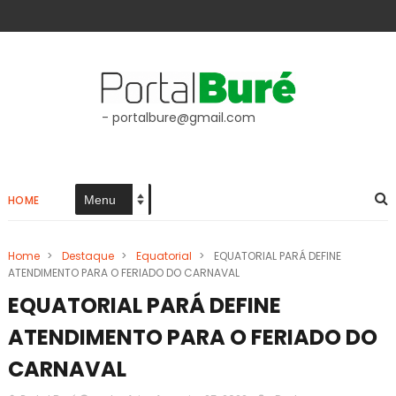
- portalbure@gmail.com
HOME
Home
>
Destaque
>
Equatorial
>
EQUATORIAL PARÁ DEFINE
ATENDIMENTO PARA O FERIADO DO CARNAVAL
EQUATORIAL PARÁ DEFINE
ATENDIMENTO PARA O FERIADO DO
CARNAVAL