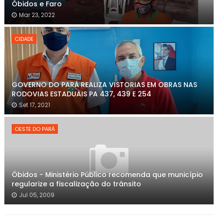
Óbidos e Faro
Mar 23, 2022
CIDADE
GOVERNO DO PARÁ REALIZA VISTORIAS EM OBRAS NAS
RODOVIAS ESTADUAIS PA 437, 439 E 254
Set 17, 2021
OESTE DO PARÁ
Óbidos - Ministério Público recomenda que município
regularize a fiscalização do trânsito
Jul 05, 2009