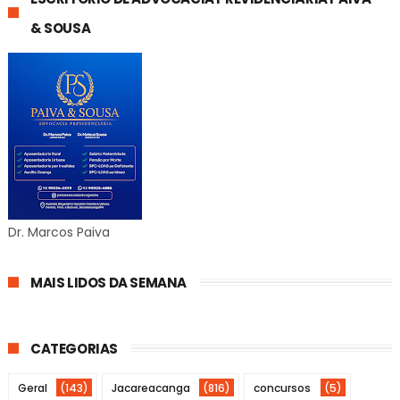
& SOUSA
Dr. Marcos Paiva
MAIS LIDOS DA SEMANA
CATEGORIAS
Geral
(143)
Jacareacanga
(816)
concursos
(5)