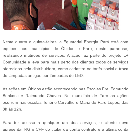
Nesta quarta e quinta-feiras, a Equatorial Energia Pará está com
equipes nos municípios de Óbidos e Faro, oeste paraense,
realizando mutirões de serviços. A ação faz parte do projeto E+
Comunidade e leva para mais perto dos clientes todos os serviços
oferecidos pela distribuidora, como cadastro na tarifa social e troca
de lâmpadas antigas por lâmpadas de LED.
As ações em Óbidos estão acontecendo nas Escolas Frei Edmundo
Bonkosc e Raimundo Chaves. No município de Faro as ações
ocorrem nas escolas Tenório Carvalho e Maria do Faro Lopes, das
8h às 12h.
Para ter acesso a qualquer um dos serviços, o cliente deve
apresentar RG e CPF do titular da conta contrato e a última conta