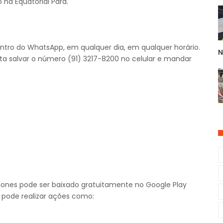
 na Equatorial Pará.
s dentro do WhatsApp, em qualquer dia, em qualquer horário.
N
asta salvar o número (91) 3217-8200 no celular e mandar
phones pode ser baixado gratuitamente no Google Play
te pode realizar ações como: