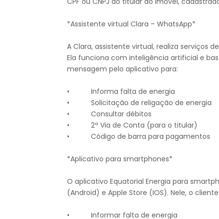
CPF ou CNPJ do titular do imóvel, cadastrado
*Assistente virtual Clara – WhatsApp*
A Clara, assistente virtual, realiza serviço
Ela funciona com inteligência artificial e b
mensagem pelo aplicativo para:
• Informa falta de energia
• Solicitação de religação de energia
• Consultar débitos
• 2ª Via de Conta (para o titular)
• Código de barra para pagamentos
*Aplicativo para smartphones*
O aplicativo Equatorial Energia para smart
(Android) e Apple Store (IOS). Nele, o clien
• Informar falta de energia