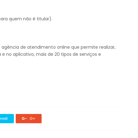
a quem não é titular).
 agência de atendimento online que permite realizar,
 e no aplicativo, mais de 20 tipos de serviços e
weet
G+