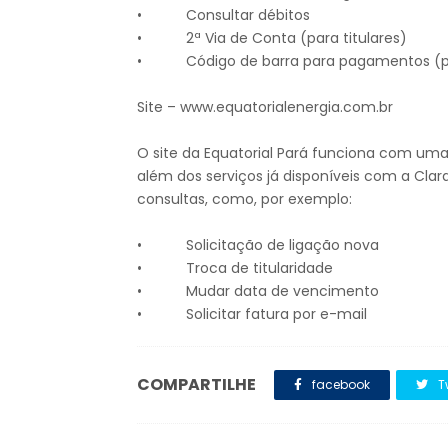
• Consultar débitos
• 2ª Via de Conta (para titulares)
• Código de barra para pagamentos (par
Site – www.equatorialenergia.com.br
O site da Equatorial Pará funciona com uma
além dos serviços já disponíveis com a Clara
consultas, como, por exemplo:
• Solicitação de ligação nova
• Troca de titularidade
• Mudar data de vencimento
• Solicitar fatura por e-mail
COMPARTILHE
facebook
T