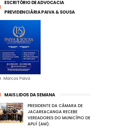
ESCRITÓRIO DE ADVOCACIA
PREVIDENCIÁRIA PAIVA & SOUSA
r. Marcos Paiva
MAIS LIDOS DA SEMANA
PRESIDENTE DA CÂMARA DE
JACAREACANGA RECEBE
VEREADORES DO MUNICÍPIO DE
APUÍ (AM).