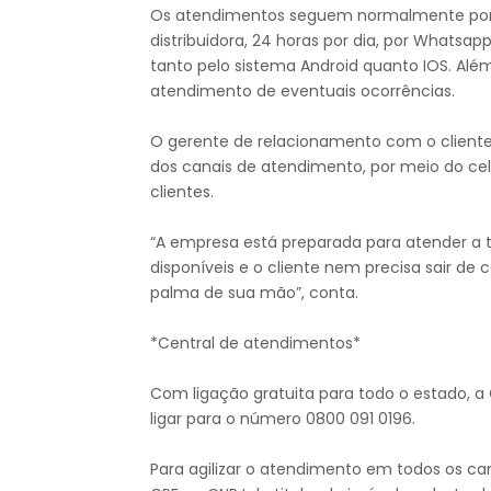
Os atendimentos seguem normalmente por me
distribuidora, 24 horas por dia, por Whatsapp
tanto pelo sistema Android quanto IOS. Além
atendimento de eventuais ocorrências.
O gerente de relacionamento com o cliente 
dos canais de atendimento, por meio do ce
clientes.
“A empresa está preparada para atender a t
disponíveis e o cliente nem precisa sair d
palma de sua mão”, conta.
*Central de atendimentos*
Com ligação gratuita para todo o estado, a
ligar para o número 0800 091 0196.
Para agilizar o atendimento em todos os ca