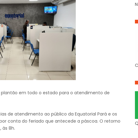
N
C
de plantão em todo o estado para o atendimento de
cias de atendimento ao público da Equatorial Pará e os
por conta do feriado que antecede a páscoa. O retorno
Q
, às 8h.