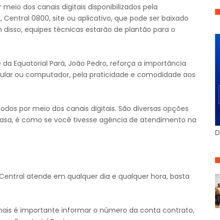
io dos canais digitais disponibilizados pela
, Central 0800, site ou aplicativo, que pode ser baixado
 disso, equipes técnicas estarão de plantão para o
da Equatorial Pará, João Pedro, reforça a importância
lular ou computador, pela praticidade e comodidade aos
odos por meio dos canais digitais. São diversas opções
e casa, é como se você tivesse agência de atendimento na
D
 Central atende em qualquer dia e qualquer hora, basta
nais é importante informar o número da conta contrato,