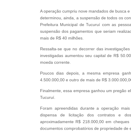
A operação cumpriu nove mandados de busca e apr
determinou, ainda, a suspensão de todos os con
Prefeitura Municipal de Tucuruí com as pesso
suspensão dos pagamentos que seriam realizad
mais de R$ 40 milhões.
Ressalta-se que no decorrer das investigaçõe
investigadas aumentou seu capital de R$ 50.000
moeda corrente.
Poucos dias depois, a mesma empresa ganh
4.500.000,00 e outro de mais de R$ 3.000.000,
Finalmente, essa empresa ganhou um pregão ele
Tucuruí.
Foram apreendidas durante a operação mais
dispensa de licitação dos contratos e do
aproximadamente R$ 218.000,00 em cheques e 
documentos comprobatórios de propriedade de e