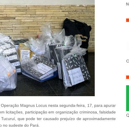
N
C
a Operação Magnus Locus nesta segunda-feira, 17, para apurar
licitações, participação em organização criminosa, falsidade
Q
de Tucuruí, que pode ter causado prejuízo de aproximadamente
do no sudeste do Pará.