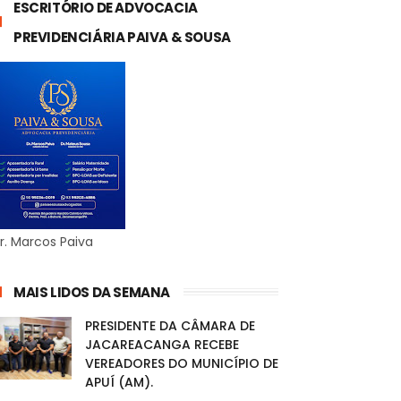
ESCRITÓRIO DE ADVOCACIA
PREVIDENCIÁRIA PAIVA & SOUSA
r. Marcos Paiva
MAIS LIDOS DA SEMANA
PRESIDENTE DA CÂMARA DE
JACAREACANGA RECEBE
VEREADORES DO MUNICÍPIO DE
APUÍ (AM).