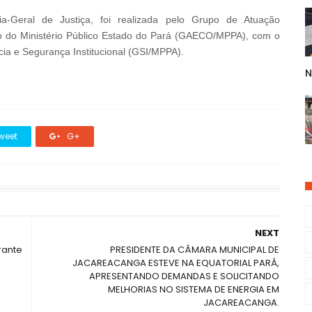
a-Geral de Justiça, foi realizada pelo Grupo de Atuação
 do Ministério Público Estado do Pará (GAECO/MPPA), com o
cia e Segurança Institucional (GSI/MPPA).
N
weet
G+
NEXT
rante
PRESIDENTE DA CÂMARA MUNICIPAL DE
JACAREACANGA ESTEVE NA EQUATORIAL PARÁ,
APRESENTANDO DEMANDAS E SOLICITANDO
MELHORIAS NO SISTEMA DE ENERGIA EM
JACAREACANGA.