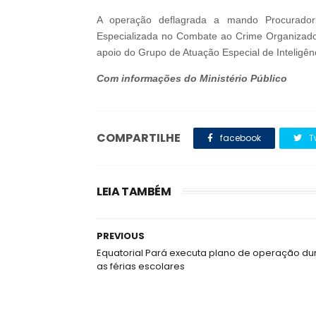
A operação deflagrada a mando Procuradori
Especializada no Combate ao Crime Organizado
apoio do Grupo de Atuação Especial de Inteligên
Com informações do Ministério Público
COMPARTILHE
facebook
T
LEIA TAMBÉM
PREVIOUS
Equatorial Pará executa plano de operação du
as férias escolares