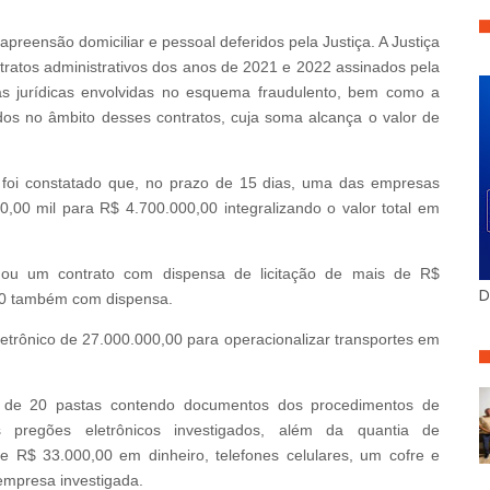
eensão domiciliar e pessoal deferidos pela Justiça. A Justiça
tratos administrativos dos anos de 2021 e 2022 assinados pela
as jurídicas envolvidas no esquema fraudulento, bem como a
os no âmbito desses contratos, cuja soma alcança o valor de
s foi constatado que, no prazo de 15 dias, uma das empresas
,00 mil para R$ 4.700.000,00 integralizando o valor total em
ou um contrato com dispensa de licitação de mais de R$
D
00 também com dispensa.
trônico de 27.000.000,00 para operacionalizar transportes em
 de 20 pastas contendo documentos dos procedimentos de
s pregões eletrônicos investigados, além da quantia de
R$ 33.000,00 em dinheiro, telefones celulares, um cofre e
mpresa investigada.