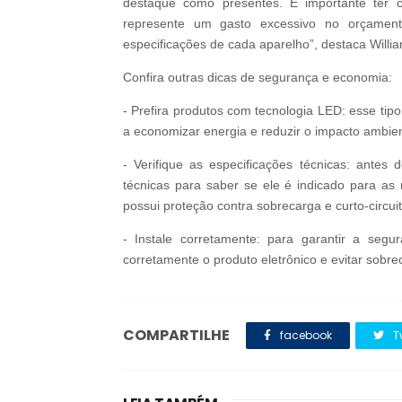
destaque como presentes. É importante ter
represente um gasto excessivo no orçamento
especificações de cada aparelho”, destaca Willia
Confira outras dicas de segurança e economia:
- Prefira produtos com tecnologia LED: esse tip
a economizar energia e reduzir o impacto ambien
- Verifique as especificações técnicas: antes d
técnicas para saber se ele é indicado para as 
possui proteção contra sobrecarga e curto-circuit
- Instale corretamente: para garantir a segu
corretamente o produto eletrônico e evitar sobre
COMPARTILHE
facebook
T