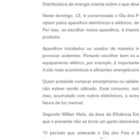
Distribuidora de energia orienta sobre o que de
Neste domingo, 13, é comemorado o Dia dos Pa
optam pelos aparelhos eletrônicos e elétricos, d
Por isso, ao escolher novos aparelhos, é import
produtos.
Aparelhos instalados ou usados de maneira in
provocar acidentes. Portanto escolher bem os 
equipamento elétrico, por exemplo, é importante
A são mais econômicos e eficientes energeticam
Quem pretende comprar smartphones ou tablets,
não estiver sendo utilizado. Esse consumo, is
mas, acumulado com outros eletrônicos, a som
fatura de luz mensal.
Segundo Willian Melo, da área de Eficiência En
que o presente não se torne um gasto desnecess
“O período que antecede o Dia dos Pais é d