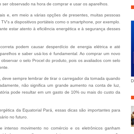
ve ser observado na hora de comprar e usar os aparelhos.
is e, em meio a várias opções de presentes, muitas pessoas
e TV’s a dispositivos portáteis como o smartphone, por exemplo.
ante estar atento à eficiência energética e à segurança desses
correta podem causar desperdício de energia elétrica e até
aparelhos e saber usá-los é fundamental. Ao comprar um novo
 observar o selo Procel do produto, pois os avaliados com selo
ente.
 deve sempre lembrar de tirar o carregador da tomada quando
D
oladamente, não significa um grande aumento na conta de luz,
atória pode resultar em um gasto de 10% ou mais do custo da
ergética da Equatorial Pará, essas dicas são importantes para
ário no futuro.
e intenso movimento no comércio e os eletrônicos ganham