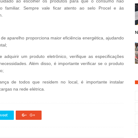
 cuidado ao escolher os produtos para que o consumo não
 familiar. Sempre vale ficar atento ao selo Procel e às
n.
N
o de aparelho proporciona maior eficiência energética, ajudando
tal;
e adquirir um produto eletrônico, verifique as especificações
necessidades. Além disso, é importante verificar se o produto
o;
rança de todos que residem no local, é importante instalar
cargas na rede elétrica.
weet
G+