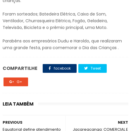
crianças.
Foram sorteados; Batedeira Elétrica, Caixa de Som,
Ventilador, Churrasqueira Elétrica, Fogão, Geladeira,
Televisão, Bicicleta e o prêmio principal, uma Moto.
Parabéns aos empresários Dudu e Haroldo, que realizaram
uma grande festa, para comemorar o Dia das Crianças .
COMPARTILHE
facebook
Tweet
G+
LEIA TAMBÉM
PREVIOUS
NEXT
Equatorial define atendimento
Jacareacanga: COMERCIAL E