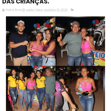
DAS CRIANÇAS.
Portal Buré
sexta-feira, outubro 13, 2023