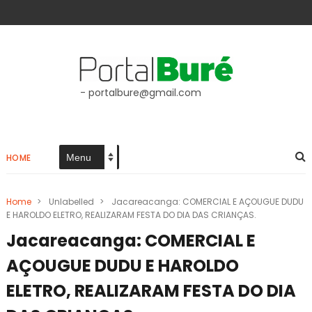
- portalbure@gmail.com
HOME
Home
>
Unlabelled
>
Jacareacanga: COMERCIAL E AÇOUGUE DUDU
E HAROLDO ELETRO, REALIZARAM FESTA DO DIA DAS CRIANÇAS.
Jacareacanga: COMERCIAL E
AÇOUGUE DUDU E HAROLDO
ELETRO, REALIZARAM FESTA DO DIA