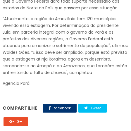
que o Governo Federal dará todo suporte necessário aos
estados do Norte do País que passam por essa situação.
"Atualmente, a região da Amazônia tem 120 municípios
vivendo essa estiagem. Por determinação do presidente
Lula, em parceria integral com o governo do Pará e os
prefeitos das diversas regiões, o Governo Federal está
atuando para amenizar o sofrimento da população", afirmou
Waldez Góes. “E isso deve ser ampliado, porque está previsto
que a estiagem atinja Roraima, agora em dezembro,
somando-se ao Amapá e ao Amazonas, que também estão
enfrentando a falta de chuvas", completou
Agência Pará
COMPARTILHE
facebook
Tweet
G+