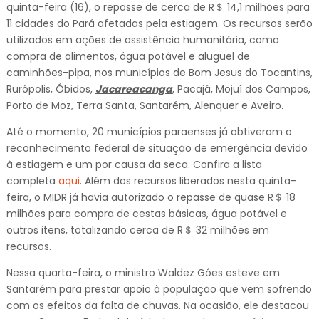
quinta-feira (16), o repasse de cerca de R＄ 14,1 milhões para
11 cidades do Pará afetadas pela estiagem. Os recursos serão
utilizados em ações de assistência humanitária, como
compra de alimentos, água potável e aluguel de
caminhões-pipa, nos municípios de Bom Jesus do Tocantins,
Rurópolis, Óbidos,
Jacareacanga
, Pacajá, Mojuí dos Campos,
Porto de Moz, Terra Santa, Santarém, Alenquer e Aveiro.
Até o momento, 20 municípios paraenses já obtiveram o
reconhecimento federal de situação de emergência devido
à estiagem e um por causa da seca. Confira a lista
completa
aqui
. Além dos recursos liberados nesta quinta-
feira, o MIDR já havia autorizado o repasse de quase R＄ 18
milhões para compra de cestas básicas, água potável e
outros itens, totalizando cerca de R＄ 32 milhões em
recursos.
Nessa quarta-feira, o ministro Waldez Góes esteve em
Santarém para prestar apoio à população que vem sofrendo
com os efeitos da falta de chuvas. Na ocasião, ele destacou