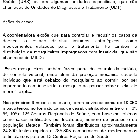
Saúde (UBS) ou em algumas unidades específicas, que são
chamadas de Unidades de Diagnóstico e Tratamento (UDT).
Ações do estado
A coordenadora expõe que para controlar e reduzir os casos da
doença, o estado distribui insumos estratégicos, como
medicamentos utilizados para o tratamento. Há também a
distribuição de mosquiteiros impregnados com inseticida, que são
chamados de MILDs.
“Esses mosquiteiros também fazem parte do controle da malária,
do controle vetorial, onde além da proteção mecânica daquele
indivíduo que está debaixo do mosquiteiro ao dormir, por ser
impregnado com inseticida, o mosquito ao pousar sobre a tela, ele
morre”, explica.
Nos primeiros 9 meses deste ano, foram enviados cerca de 10.050
mosquiteiros, no formato cama de casal, distribuídos entre o 7º, 8º,
9º, 10º e 13º Centros Regionais de Saúde, com base em critérios
como casos notificados por localidade, número de prédios e da
população afetada. Também foram distribuídos aproximadamente
24.800 testes rápidos e 785.805 comprimidos de medicamentos
antimaláricos para os 13 Centros Regionais de Saúde.