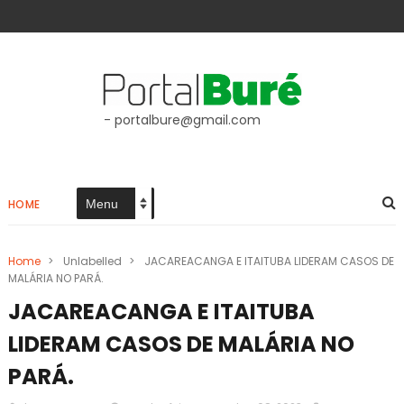
- portalbure@gmail.com
HOME
Home
>
Unlabelled
>
JACAREACANGA E ITAITUBA LIDERAM CASOS DE
MALÁRIA NO PARÁ.
JACAREACANGA E ITAITUBA
LIDERAM CASOS DE MALÁRIA NO
PARÁ.