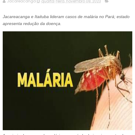
Jacareacanga
quarta-feira, novembro 08, 2023
Jacareacanga e Itaituba lideram casos de malária no Pará; estado
apresenta redução da doença.