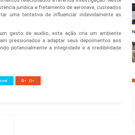
ecimentos relacionados à referida investigação. Neste
istência jurídica e fretamento de aeronave, custeados
ntar uma tentativa de influenciar indevidamente as
N
um gesto de auxílio, esta ação cria um ambiente
ntam pressionados a adaptar seus depoimentos aos
ndo potencialmente a integridade e a credibilidade
weet
G+