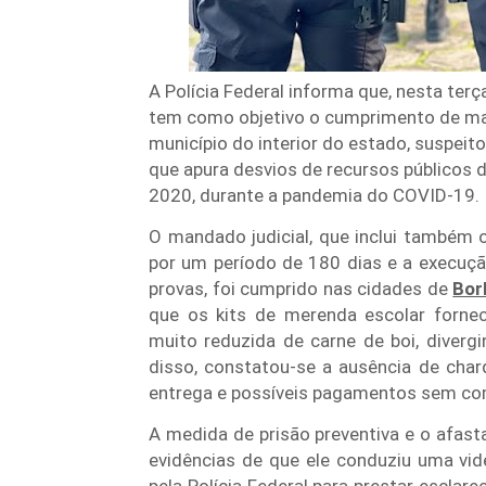
A Polícia Federal informa que, nesta terç
tem como objetivo o cumprimento de man
município do interior do estado, suspei
que apura desvios de recursos públicos
2020, durante a pandemia do COVID-19.
O mandado judicial, que inclui também 
por um período de 180 dias e a execução
provas, foi cumprido nas cidades de
Bor
que os kits de merenda escolar forn
muito reduzida de carne de boi, diverg
disso, constatou-se a ausência de charq
entrega e possíveis pagamentos sem c
A medida de prisão preventiva e o afas
evidências de que ele conduziu uma vi