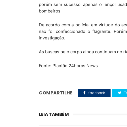
porém sem sucesso, apenas o lençol usado
bombeiros.
De acordo com a polícia, em virtude do ac
não foi confeccionado o flagrante. Poré
investigação.
As buscas pelo corpo ainda continuam no ri
Fonte: Plantão 24horas News
COMPARTILHE
facebook
T
LEIA TAMBÉM