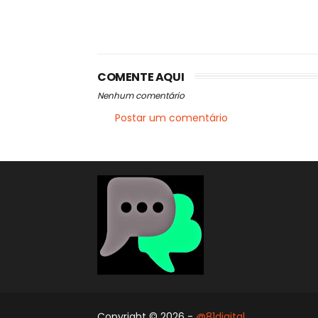
COMENTE AQUI
Nenhum comentário
Postar um comentário
Copyright ©
2026 -
@81digital