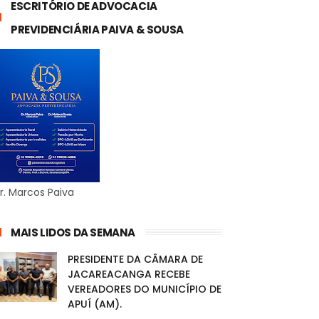
ESCRITÓRIO DE ADVOCACIA
PREVIDENCIÁRIA PAIVA & SOUSA
r. Marcos Paiva
MAIS LIDOS DA SEMANA
PRESIDENTE DA CÂMARA DE
JACAREACANGA RECEBE
VEREADORES DO MUNICÍPIO DE
APUÍ (AM).