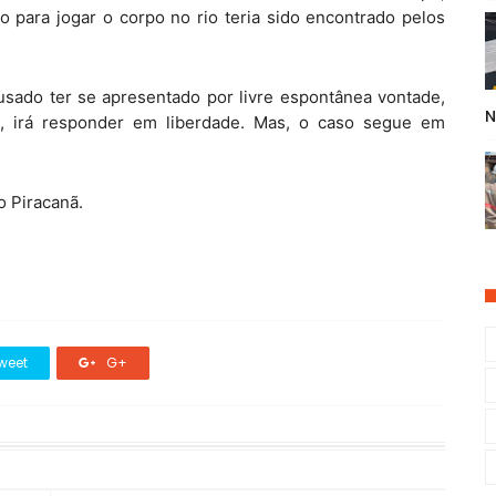
 para jogar o corpo no rio teria sido encontrado pelos
usado ter se apresentado por livre espontânea vontade,
N
m, irá responder em liberdade. Mas, o caso segue em
o Piracanã.
weet
G+