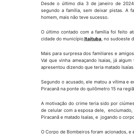
Desde o último dia 3 de janeiro de 2024 
segundo a família, sem deixar pistas. A fa
homem, mais não teve sucesso.
O último contado com a família foi feito a
cidade do município
Itaituba
, no sudoeste d
Mais para surpresa dos familiares e amigo
Val que vinha ameaçando Isaias, já algum t
apresentou dizendo que teria matado Isaías
Segundo o acusado, ele matou a vítima e e
Piracanã na ponte do quilômetro 15 na regiã
A motivação do crime teria sido por ciúm
de celular com a esposa dele, enciumado, 
Piracanã e matado Isaías, e jogando o corpo 
O Corpo de Bombeiros foram acionados, e es