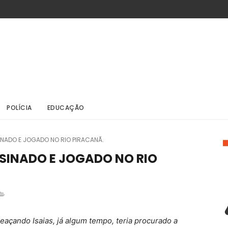
POLÍCIA
EDUCAÇÃO
INADO E JOGADO NO RIO PIRACANÃ.
SSINADO E JOGADO NO RIO
açando Isaias, já algum tempo, teria procurado a