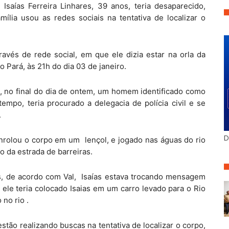
Isaías Ferreira Linhares, 39 anos, teria desaparecido,
mília usou as redes sociais na tentativa de localizar o
través de rede social, em que ele dizia estar na orla da
o Pará, às 21h do dia 03 de janeiro.
s, no final do dia de ontem, um homem identificado como
empo, teria procurado a delegacia de polícia civil e se
.
D
nrolou o corpo em um lençol, e jogado nas águas do rio
o da estrada de barreiras.
es, de acordo com Val, Isaías estava trocando mensagem
ele teria colocado Isaias em um carro levado para o Rio
no rio .
tão realizando buscas na tentativa de localizar o corpo,