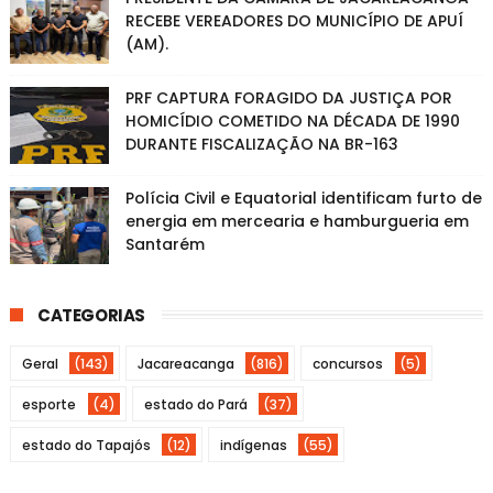
RECEBE VEREADORES DO MUNICÍPIO DE APUÍ
(AM).
PRF CAPTURA FORAGIDO DA JUSTIÇA POR
HOMICÍDIO COMETIDO NA DÉCADA DE 1990
DURANTE FISCALIZAÇÃO NA BR-163
Polícia Civil e Equatorial identificam furto de
energia em mercearia e hamburgueria em
Santarém
CATEGORIAS
Geral
(143)
Jacareacanga
(816)
concursos
(5)
esporte
(4)
estado do Pará
(37)
estado do Tapajós
(12)
indígenas
(55)