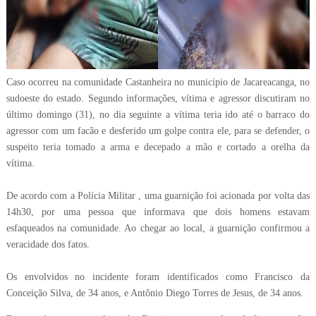
Caso ocorreu na comunidade Castanheira no município de Jacareacanga, no
sudoeste do estado. Segundo informações, vítima e agressor discutiram no
último domingo (31), no dia seguinte a vítima teria ido até o barraco do
agressor com um facão e desferido um golpe contra ele, para se defender, o
suspeito teria tomado a arma e decepado a mão e cortado a orelha da
vítima.
De acordo com a
Polícia Militar
, uma guarnição foi acionada por volta das
14h30, por uma pessoa que informava que dois homens estavam
esfaqueados na comunidade. Ao chegar ao local, a guarnição confirmou a
veracidade dos fatos.
Os envolvidos no incidente foram identificados como Francisco da
Conceição Silva, de 34 anos, e Antônio Diego Torres de Jesus, de 34 anos.