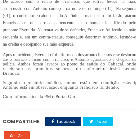
De acordo com o relato de Francisco, que sofreu lesões na mão,
a
discussão
com Antônio começou na noite de domingo (31). Na segunda
(01), o confronto escalou quando Antônio, armado com um facão, atacou
Francisco em um barraco pertencente a um homem identificado pelo
prenome Everaldo. Na tentativa de se defender, Francisco foi ferido na mão
esquerda e, em um contra-ataque, conseguiu desarmar Antônio, ferindo-o
na orelha e decepando sua mão esquerda.
Após o incidente, Everaldo foi informado dos acontecimentos e se deslocou
até o barraco e ficou com Francisco e Antônio aguardando a chegada da
posto de saúde do Cabaçal, onde
polícia. Ambos foram levados ao
receberam os primeiros socorros do enfermeiro Jesiel Lemos
Brandão.
Segundo o relatório médico, ambos estão em condição estável;
Antônio está em observação, enquanto Francisco foi detido.
Com informações da PM e Portal Giro
COMPARTILHE
facebook
Tweet
G+