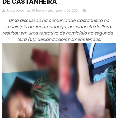
DE CASTANHEIRA
Jacareacanga
terça-feira, janeiro 02, 2024
Uma discussão na comunidade Castanheira no
município de Jacareacanga, no sudoeste do Pará,
resultou em uma tentativa de homicídio na segunda-
feira (01), deixando dois homens feridos.