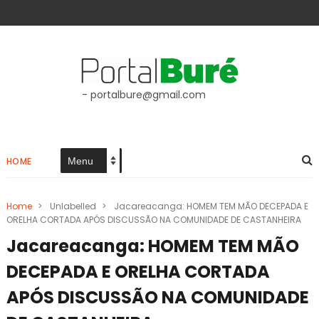
- portalbure@gmail.com
HOME
Home
>
Unlabelled
>
Jacareacanga: HOMEM TEM MÃO DECEPADA E
ORELHA CORTADA APÓS DISCUSSÃO NA COMUNIDADE DE CASTANHEIRA
Jacareacanga: HOMEM TEM MÃO
DECEPADA E ORELHA CORTADA
APÓS DISCUSSÃO NA COMUNIDADE