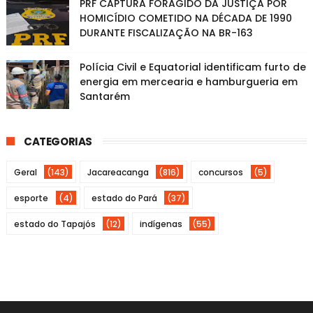
PRF CAPTURA FORAGIDO DA JUSTIÇA POR
HOMICÍDIO COMETIDO NA DÉCADA DE 1990
DURANTE FISCALIZAÇÃO NA BR-163
Polícia Civil e Equatorial identificam furto de
energia em mercearia e hamburgueria em
Santarém
CATEGORIAS
Geral
(143)
Jacareacanga
(816)
concursos
(5)
esporte
(4)
estado do Pará
(37)
estado do Tapajós
(12)
indígenas
(55)