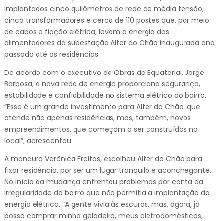
implantados cinco quilômetros de rede de média tensão,
cinco transformadores e cerca de 110 postes que, por meio
de cabos e fiação elétrica, levam a energia dos
alimentadores da subestação Alter do Chão inaugurada ano
passado até as residências.
De acordo com o executivo de Obras da Equatorial, Jorge
Barbosa, a nova rede de energia proporciona segurança,
estabilidade e confiabilidade no sistema elétrico do bairro.
“Esse é um grande investimento para Alter do Chão, que
atende não apenas residências, mas, também, novos
empreendimentos, que começam a ser construídos no
local”, acrescentou.
A manaura Verônica Freitas, escolheu Alter do Chão para
fixar residência, por ser um lugar tranquilo e aconchegante.
No início da mudança enfrentou problemas por conta da
irregularidade do bairro que não permitia a implantação da
energia elétrica. “A gente vivia às escuras, mas, agora, já
posso comprar minha geladeira, meus eletrodomésticos,