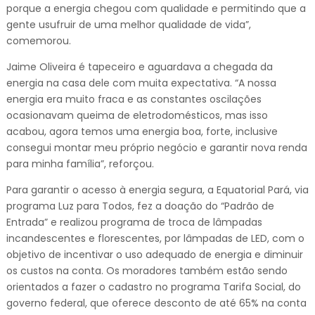
porque a energia chegou com qualidade e permitindo que a
gente usufruir de uma melhor qualidade de vida”,
comemorou.
Jaime Oliveira é tapeceiro e aguardava a chegada da
energia na casa dele com muita expectativa. “A nossa
energia era muito fraca e as constantes oscilações
ocasionavam queima de eletrodomésticos, mas isso
acabou, agora temos uma energia boa, forte, inclusive
consegui montar meu próprio negócio e garantir nova renda
para minha família”, reforçou.
Para garantir o acesso à energia segura, a Equatorial Pará, via
programa Luz para Todos, fez a doação do “Padrão de
Entrada” e realizou programa de troca de lâmpadas
incandescentes e florescentes, por lâmpadas de LED, com o
objetivo de incentivar o uso adequado de energia e diminuir
os custos na conta. Os moradores também estão sendo
orientados a fazer o cadastro no programa Tarifa Social, do
governo federal, que oferece desconto de até 65% na conta