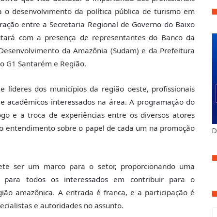
 o desenvolvimento da política pública de turismo em
oração entre a Secretaria Regional de Governo do Baixo
ntará com a presença de representantes do Banco da
 Desenvolvimento da Amazônia (Sudam) e da Prefeitura
o G1 Santarém e Região.
e líderes dos municípios da região oeste, profissionais
 e acadêmicos interessados na área. A programação do
go e a troca de experiências entre os diversos atores
o o entendimento sobre o papel de cada um na promoção
D
ete ser um marco para o setor, proporcionando uma
 para todos os interessados em contribuir para o
gião amazônica. A entrada é franca, e a participação é
cialistas e autoridades no assunto.