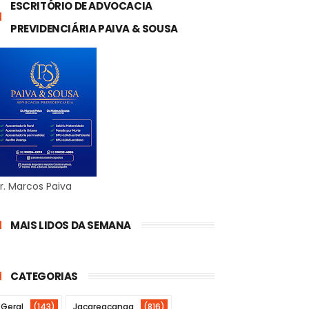
ESCRITÓRIO DE ADVOCACIA
PREVIDENCIÁRIA PAIVA & SOUSA
r. Marcos Paiva
MAIS LIDOS DA SEMANA
CATEGORIAS
Geral
(143)
Jacareacanga
(816)