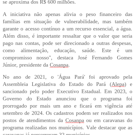
se aproxima dos R$ 600 milhões.
A iniciativa não apenas alivia o peso financeiro das
famílias em situação de vulnerabilidade, mas também
garante o acesso contínuo a um recurso essencial, a água.
Além disso, é importante ressaltar que o valor que seria
pago nas contas, pode ser direcionado a outras despesas,
como alimentação, educação, saúde. Este é um
compromisso nosso", destaca José Fernando Gomes
Júnior, presidente da
Cosanpa
.
No ano de 2021, o 'Água Pará' foi aprovado pela
Assembleia Legislativa do Estado do Pará (
Alepa
) e
sancionado pelo poder Executivo Estadual. Em 2023, o
Governo do Estado anunciou que o programa foi
prorrogado por mais um ano e ficará em vigência até
setembro de 2024. Os cadastros podem ser realizados nos
postos de atendimentos da
Cosanpa
ou em caravanas do
programa realizadas nos municípios. Vale destacar que as
caravanas já percorreram 32 municípios.