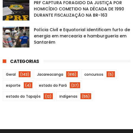
PRF CAPTURA FORAGIDO DA JUSTIÇA POR
HOMICÍDIO COMETIDO NA DÉCADA DE 1990
DURANTE FISCALIZAÇÃO NA BR-163
Polícia Civil e Equatorial identificam furto de
energia em mercearia e hamburgueria em
Santarém
CATEGORIAS
Geral
(143)
Jacareacanga
(816)
concursos
(5)
esporte
(4)
estado do Pará
(37)
estado do Tapajós
(12)
indígenas
(55)