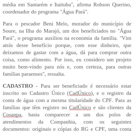
média em Santarém e Itaituba", afirma Robson Querino,
coordenador do programa "Água Pará".
Para o pescador Beni Melo, morador do município de
Soure, na Ilha do Marajó, um dos beneficiados no "Água
Pará", o programa auxiliou na economia da família. "Vim
atrás desse benefício porque, com esse dinheiro, que
deixamos de gastar com a água, dá para comprar outra
coisa, como alimento. Por isso, eu considero um projeto
muito bem-vindo para nós e, com certeza, para outras
famílias paraenses", ressalta.
CADASTRO -
Para ser beneficiado é necessário estar
inscrito no Cadastro Único (
CadÚnico
), e o registro da
conta de água com a mesma titularidade do CPF. Para as
famílias que têm registro no
CadÚnico
e são clientes da
Cosanpa
, basta comparecer a um dos polos de
atendimentos da Companhia, com os seguintes
documentos: originais e cópias do RG e CPF, uma conta