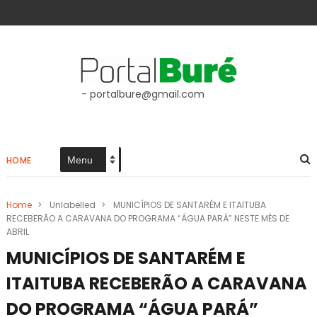
- portalbure@gmail.com
HOME
Home
>
Unlabelled
>
MUNICÍPIOS DE SANTARÉM E ITAITUBA
RECEBERÃO A CARAVANA DO PROGRAMA “ÁGUA PARÁ” NESTE MÊS DE
ABRIL
MUNICÍPIOS DE SANTARÉM E
ITAITUBA RECEBERÃO A CARAVANA
DO PROGRAMA “ÁGUA PARÁ”