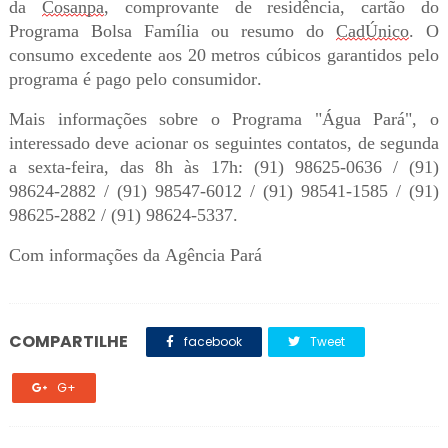
da
Cosanpa
, comprovante de residência, cartão do
Programa Bolsa Família ou resumo do
CadÚnico
. O
consumo excedente aos 20 metros cúbicos garantidos pelo
programa é pago pelo consumidor.
Mais informações sobre o Programa "Água Pará", o
interessado deve acionar os seguintes contatos, de segunda
a sexta-feira, das 8h às 17h: (91) 98625-0636 / (91)
98624-2882 / (91) 98547-6012 / (91) 98541-1585 / (91)
98625-2882 / (91) 98624-5337.
Com informações da Agência Pará
COMPARTILHE
facebook
Tweet
G+