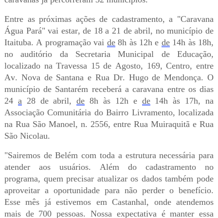
Entre as próximas ações de cadastramento, a "Caravana
Água Pará" vai estar, de 18 a 21 de abril, no município de
Itaituba. A programação vai
de
8h às 12h e
de
14h às 18h,
no auditório da Secretaria Municipal de Educação,
localizado na Travessa 15 de Agosto, 169, Centro, entre
Av. Nova de Santana e Rua Dr. Hugo de Mendonça. O
município de Santarém receberá a caravana entre os dias
24
a
28 de abril,
de
8h às 12h e
de
14h às 17h, na
Associação Comunitária do Bairro Livramento, localizada
na Rua São Manoel, n. 2556, entre Rua Muiraquitã e Rua
São Nicolau.
"Sairemos de Belém com toda a estrutura necessária para
atender aos usuários. Além do cadastramento no
programa, quem precisar atualizar os dados também pode
aproveitar a oportunidade para não perder o benefício.
Esse mês já estivemos em Castanhal, onde atendemos
mais de 700 pessoas. Nossa expectativa é manter essa