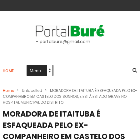
- portalbure@gmail.com
HOME
Home
>
Unlabelled
>
MORADORA DE ITAITUBA É ESFAQUEADA PELO EX-
COMPANHEIRO EM CASTELO DOS SONHOS, E ESTÁ ESTADO GRAVE NO
HOSPITAL MUNICIPAL DO DISTRITO.
MORADORA DE ITAITUBA É
ESFAQUEADA PELO EX-
COMPANHEIRO EM CASTELO DOS