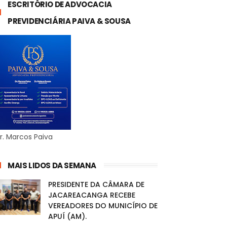
ESCRITÓRIO DE ADVOCACIA
PREVIDENCIÁRIA PAIVA & SOUSA
r. Marcos Paiva
MAIS LIDOS DA SEMANA
PRESIDENTE DA CÂMARA DE
JACAREACANGA RECEBE
VEREADORES DO MUNICÍPIO DE
APUÍ (AM).