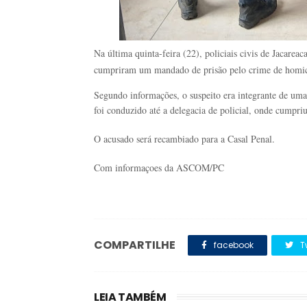
Na última quinta-feira (22), policiais civis de Jacarea
cumpriram um mandado de prisão pelo crime de homic
Segundo informações, o suspeito era integrante de uma
foi conduzido até a delegacia de policial, onde cumpriu 
O acusado será recambiado para a Casal Penal.
Com informaçoes da ASCOM/PC
COMPARTILHE
facebook
T
LEIA TAMBÉM