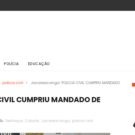
POLÍCIA
EDUCAÇÃO
policia civil
>
Jacareacanga: POLICIA CIVIL CUMPRIU MANDADO
CIVIL CUMPRIU MANDADO DE
Destaque. Cidade
,
Jacareacanga
,
policia civil