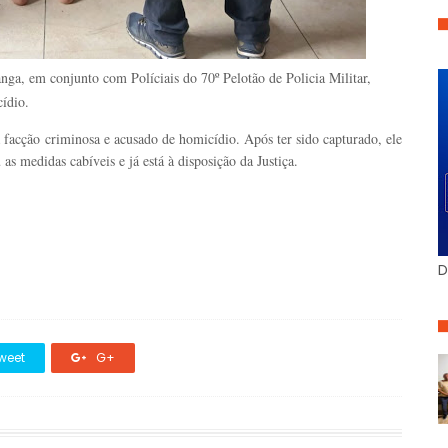
canga, em conjunto com Políciais do 70º Pelotão de Policia Militar,
ídio.
 facção criminosa e acusado de homicídio. Após ter sido capturado, ele
as medidas cabíveis e já está à disposição da Justiça.
D
weet
G+