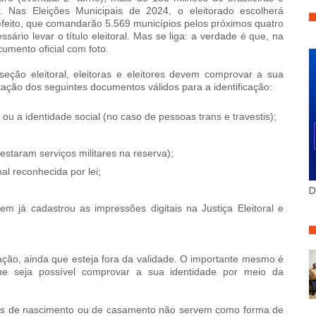
. Nas Eleições Municipais de 2024, o eleitorado escolherá
efeito, que comandarão 5.569 municípios pelos próximos quatro
sário levar o título eleitoral. Mas se liga: a verdade é que, na
umento oficial com foto.
eção eleitoral, eleitoras e eleitores devem comprovar a sua
ação dos seguintes documentos válidos para a identificação:
 ou a identidade social (no caso de pessoas trans e travestis);
estaram serviços militares na reserva);
nal reconhecida por lei;
D
uem já cadastrou as impressões digitais na Justiça Eleitoral e
ção, ainda que esteja fora da validade. O importante mesmo é
ue seja possível comprovar a sua identidade por meio da
dões de nascimento ou de casamento não servem como forma de