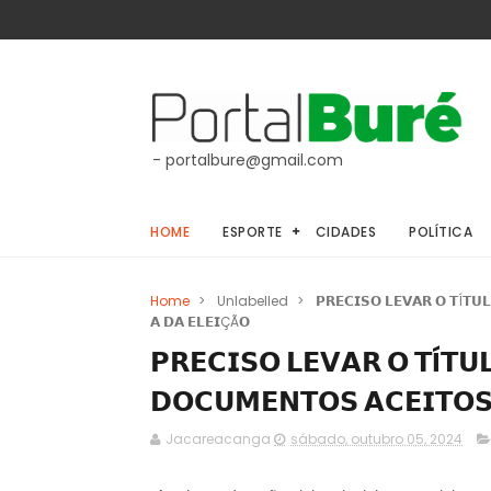
- portalbure@gmail.com
HOME
ESPORTE
CIDADES
POLÍTICA
Home
>
Unlabelled
>
𝗣𝗥𝗘𝗖𝗜𝗦𝗢 𝗟𝗘𝗩𝗔𝗥 𝗢 𝗧Í𝗧𝗨
𝗔 𝗗𝗔 𝗘𝗟𝗘𝗜ÇÃ𝗢
𝗣𝗥𝗘𝗖𝗜𝗦𝗢 𝗟𝗘𝗩𝗔𝗥 𝗢 𝗧Í𝗧
𝗗𝗢𝗖𝗨𝗠𝗘𝗡𝗧𝗢𝗦 𝗔𝗖𝗘𝗜𝗧𝗢𝗦
Jacareacanga
sábado, outubro 05, 2024