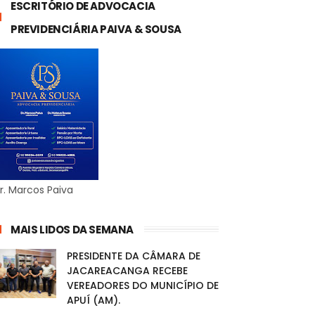
ESCRITÓRIO DE ADVOCACIA
PREVIDENCIÁRIA PAIVA & SOUSA
r. Marcos Paiva
MAIS LIDOS DA SEMANA
PRESIDENTE DA CÂMARA DE
JACAREACANGA RECEBE
VEREADORES DO MUNICÍPIO DE
APUÍ (AM).