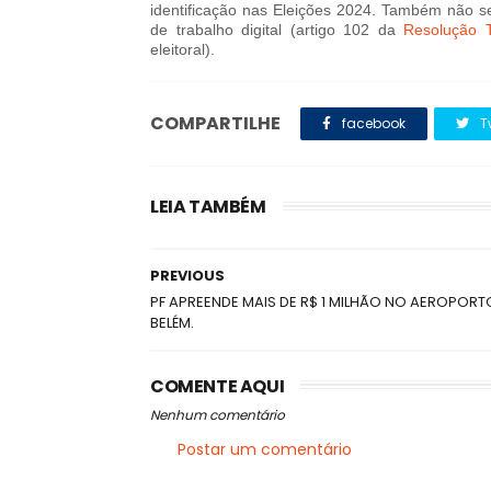
identificação nas Eleições 2024. Também não s
de trabalho digital (artigo 102 da
Resolução 
eleitoral).
COMPARTILHE
facebook
T
LEIA TAMBÉM
PREVIOUS
PF APREENDE MAIS DE R$ 1 MILHÃO NO AEROPORT
BELÉM.
COMENTE AQUI
Nenhum comentário
Postar um comentário