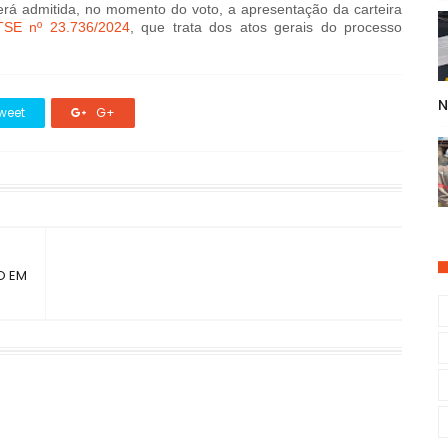
erá admitida, no momento do voto, a apresentação da carteira
TSE nº 23.736/2024
, que trata dos atos gerais do processo
N
weet
G+
O EM