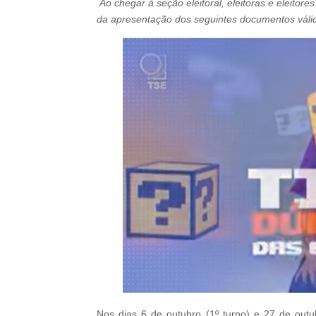
Ao chegar à seção eleitoral, eleitoras e eleito
da apresentação dos seguintes documentos válid
Nos dias 6 de outubro (1º turno) e 27 de outub