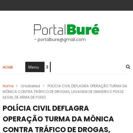
- portalbure@gmail.com
HOME
Home
>
Unlabelled
>
POLÍCIA CIVIL DEFLAGRA OPERAÇÃO TURMA DA
MÔNICA CONTRA TRÁFICO DE DROGAS, LAVAGEM DE DINHEIRO E POSSE
ILEGAL DE ARMA DE FOGO
POLÍCIA CIVIL DEFLAGRA
OPERAÇÃO TURMA DA MÔNICA
CONTRA TRÁFICO DE DROGAS,