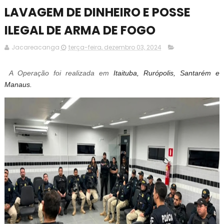
LAVAGEM DE DINHEIRO E POSSE
ILEGAL DE ARMA DE FOGO
Jacareacanga
terça-feira, dezembro 03, 2024
A Operação foi realizada em
Itaituba, Rurópolis, Santarém e
Manaus.