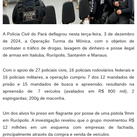
A Polícia Civil do Pará deflagrou nesta terça-feira, 3 de dezembro
de 2024, a Operação Turma da Mônica, com o objetivo de
combater o tráfico de drogas, lavagem de dinheiro e posse ilegal
de armas em Itaituba, Rurópolis, Santarém e Manaus.
Com o apoio de 27 policiais civis, 16 policiais rodoviários federais e
16 policiais militares, a operação cumpriu 7 dos 12 mandados de
prisão e 15 mandados de busca e apreensão, resultando na
apreensão de: 7 veículos (avaliados em R$ 800 mil); 2
espingardas; 200g de maconha.
Um dos alvos foi preso em flagrante por posse de uma pistola 9mm
em Rurópolis. A investigação revelou que o grupo movimentou R$
12 milhões em um esquema com empresas de fachada,
principalmente através da compra e venda de veículos.