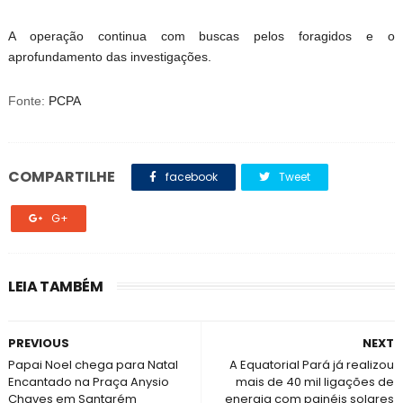
A operação continua com buscas pelos foragidos e o
aprofundamento das investigações.
Fonte:
PCPA
COMPARTILHE
facebook
Tweet
G+
LEIA TAMBÉM
PREVIOUS
NEXT
Papai Noel chega para Natal
A Equatorial Pará já realizou
Encantado na Praça Anysio
mais de 40 mil ligações de
Chaves em Santarém
energia com painéis solares