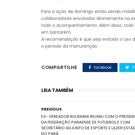
Para a ação de domingo estão sendo mobili
colaboradores envolvidos diretamente na ex
todo o acompanhamento. Além disso, todo o
em Santarém.
A recomendação é que seja evitado o uso de
o período da manutenção.
COMPARTILHE
facebook
T
LEIA TAMBÉM
PREVIOUS
EX- VEREADOR RUI BAIMA REUNIU COM O PRESIDE
DA FEDERAÇÃO PARAENSE DE FUTUEBOL E COM
SECRETÁRIO ADJUNTO DE ESPORTE E LAZER ESTA
DO PARÁ.