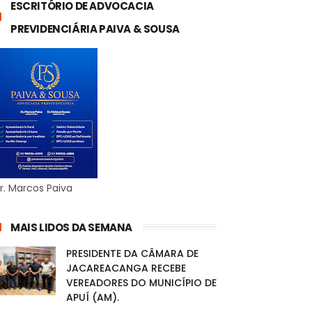
ESCRITÓRIO DE ADVOCACIA
PREVIDENCIÁRIA PAIVA & SOUSA
r. Marcos Paiva
MAIS LIDOS DA SEMANA
PRESIDENTE DA CÂMARA DE
JACAREACANGA RECEBE
VEREADORES DO MUNICÍPIO DE
APUÍ (AM).