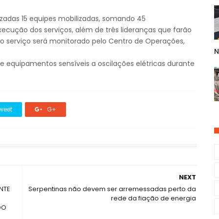
zadas 15 equipes mobilizadas, somando 45
ecução dos serviços, além de três lideranças que farão
 serviço será monitorado pelo Centro de Operações,
N
 equipamentos sensíveis a oscilações elétricas durante
weet
G+
NEXT
NTE
Serpentinas não devem ser arremessadas perto da
rede da fiação de energia
DO