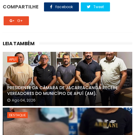
COMPARTILHE
facebook
Tweet
G+
LEIA TAMBÉM
APUÍ
PRESIDENTE DA CÂMARA DE JACAREACANGA RECEBE
VEREADORES DO MUNICÍPIO DE APUÍ (AM).
Ago 04, 2026
DESTAQUE