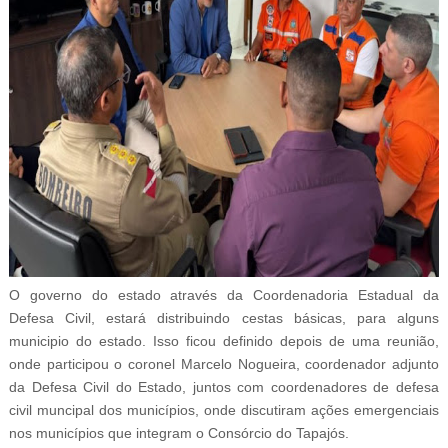
O governo do estado através da Coordenadoria Estadual da
Defesa Civil, estará distribuindo cestas básicas, para alguns
municipio do estado. Isso ficou definido depois de uma reunião,
onde participou o coronel Marcelo Nogueira, coordenador adjunto
da Defesa Civil do Estado, juntos com coordenadores de defesa
civil muncipal dos municípios, onde discutiram ações emergenciais
nos municípios que integram o Consórcio do Tapajós.