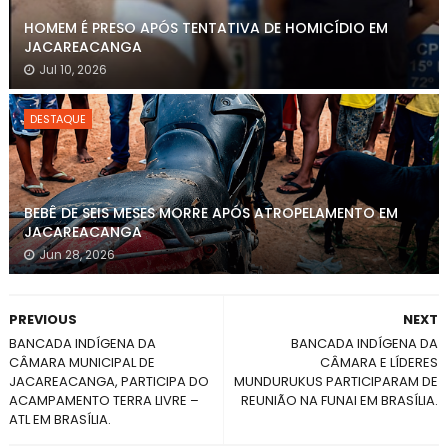
HOMEM É PRESO APÓS TENTATIVA DE HOMICÍDIO EM
JACAREACANGA
Jul 10, 2026
DESTAQUE
BEBÊ DE SEIS MESES MORRE APÓS ATROPELAMENTO EM
JACAREACANGA
Jun 28, 2026
PREVIOUS
NEXT
BANCADA INDÍGENA DA
BANCADA INDÍGENA DA
CÂMARA MUNICIPAL DE
CÂMARA E LÍDERES
JACAREACANGA, PARTICIPA DO
MUNDURUKUS PARTICIPARAM DE
ACAMPAMENTO TERRA LIVRE –
REUNIÃO NA FUNAI EM BRASÍLIA.
ATL EM BRASÍLIA.