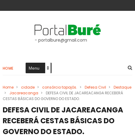
- portalbure@gmail.com
HOME
Home
>
cidade
>
consórcio tapajós.
>
Defesa Civil
>
Destaque
>
Jacareacanga
>
DEFESA CIVIL DE JACAREACANGA RECEBERÁ
CESTAS BÁSICAS DO GOVERNO DO ESTADO.
DEFESA CIVIL DE JACAREACANGA
RECEBERÁ CESTAS BÁSICAS DO
GOVERNO DO ESTADO.