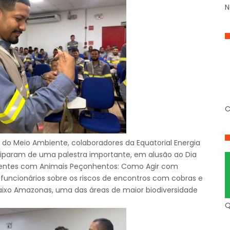
N
C
 do Meio Ambiente, colaboradores da Equatorial Energia
ciparam de uma palestra importante, em alusão ao Dia
dentes com Animais Peçonhentos: Como Agir com
 funcionários sobre os riscos de encontros com cobras e
aixo Amazonas, uma das áreas de maior biodiversidade
Q