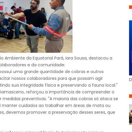
io Ambiente da Equatorial Pará, Iara Sousa, destacou a
colaboradores e da comunidade:
possui uma grande quantidade de cobras e outros
acitar nossos colaboradores para que possam agir
D
ndo sua integridade física e preservando a fauna local."
o Damasceno, reforçou a importância de compreender o
medidas preventivas. "A maioria das cobras só ataca se
al manter cuidados ao trabalhar em áreas de mata ou
es, devemos promover a preservação desses seres, que