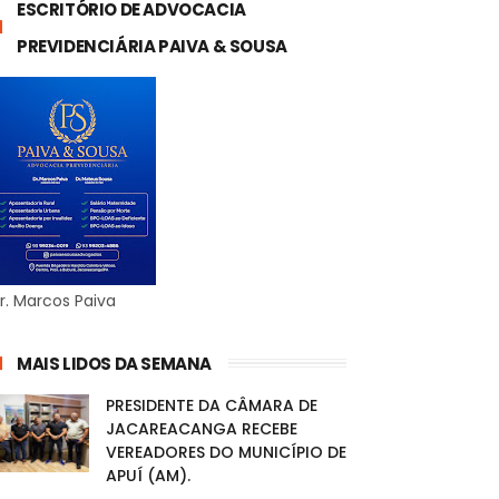
ESCRITÓRIO DE ADVOCACIA
PREVIDENCIÁRIA PAIVA & SOUSA
r. Marcos Paiva
MAIS LIDOS DA SEMANA
PRESIDENTE DA CÂMARA DE
JACAREACANGA RECEBE
VEREADORES DO MUNICÍPIO DE
APUÍ (AM).