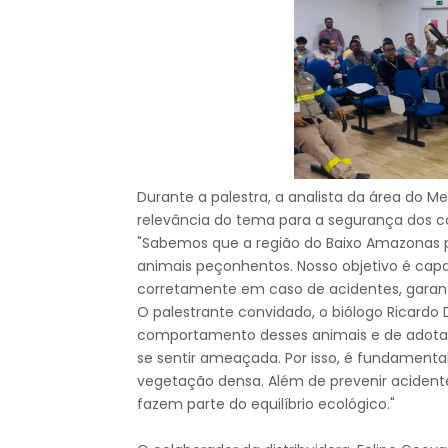
Durante a palestra, a analista da área do Me
relevância do tema para a segurança dos 
"Sabemos que a região do Baixo Amazonas 
animais peçonhentos. Nosso objetivo é cap
corretamente em caso de acidentes, garanti
O palestrante convidado, o biólogo Ricard
comportamento desses animais e de adotar 
se sentir ameaçada. Por isso, é fundament
vegetação densa. Além de prevenir acident
fazem parte do equilíbrio ecológico."