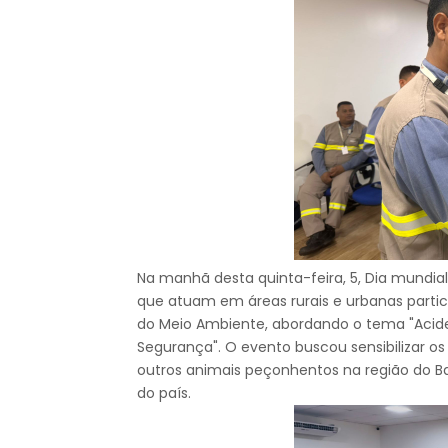
Na manhã desta quinta-feira, 5, Dia mundial
que atuam em áreas rurais e urbanas parti
do Meio Ambiente, abordando o tema "Aci
Segurança". O evento buscou sensibilizar os
outros animais peçonhentos na região do B
do país.