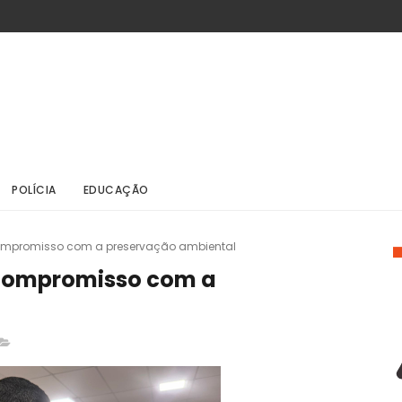
POLÍCIA
EDUCAÇÃO
 compromisso com a preservação ambiental
 compromisso com a