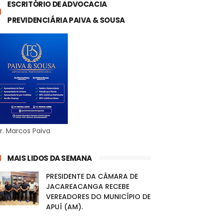
ESCRITÓRIO DE ADVOCACIA
PREVIDENCIÁRIA PAIVA & SOUSA
r. Marcos Paiva
MAIS LIDOS DA SEMANA
PRESIDENTE DA CÂMARA DE
JACAREACANGA RECEBE
VEREADORES DO MUNICÍPIO DE
APUÍ (AM).