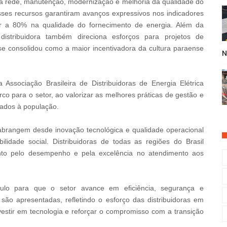
 rede, manutenção, modernização e melhoria da qualidade do
sses recursos garantiram avanços expressivos nos indicadores
or a 80% na qualidade do fornecimento de energia. Além da
 distribuidora também direciona esforços para projetos de
e se consolidou como a maior incentivadora da cultura paraense
N
Associação Brasileira de Distribuidoras de Energia Elétrica
o para o setor, ao valorizar as melhores práticas de gestão e
tados à população.
e abrangem desde inovação tecnológica e qualidade operacional
bilidade social. Distribuidoras de todas as regiões do Brasil
nto pelo desempenho e pela excelência no atendimento aos
lo para que o setor avance em eficiência, segurança e
 são apresentadas, refletindo o esforço das distribuidoras em
stir em tecnologia e reforçar o compromisso com a transição