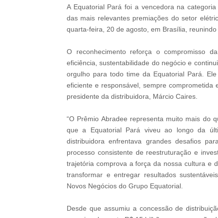
A Equatorial Pará foi a vencedora na categor
das mais relevantes premiações do setor elétric
quarta-feira, 20 de agosto, em Brasília, reunindo 
O reconhecimento reforça o compromisso da 
eficiência, sustentabilidade do negócio e conti
orgulho para todo time da Equatorial Pará. E
eficiente e responsável, sempre comprometida 
presidente da distribuidora, Márcio Caires.
“O Prêmio Abradee representa muito mais do qu
que a Equatorial Pará viveu ao longo da 
distribuidora enfrentava grandes desafios pa
processo consistente de reestruturação e inve
trajetória comprova a força da nossa cultura 
transformar e entregar resultados sustentávei
Novos Negócios do Grupo Equatorial.
Desde que assumiu a concessão de distribuição