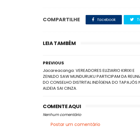
COMPARTILHE
facebook
T
LEIA TAMBÉM
PREVIOUS
Jacareacanga: VEREADORES ELIZIARIO KIRIXI E
ZENILDO SAW MUNDURUKU PARTICIPAM DA REUN
DO CONSELHO DISTRITAL INDÍGENA DO TAPAJÓS 
ALDEIA SAI CINZA.
COMENTE AQUI
Nenhum comentário
Postar um comentário