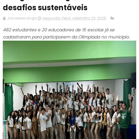
desafios sustentáveis
Jacareacanga
segunda-feira, setembro 22, 2025
482 estudantes e 20 educadores de 15 escolas já se
cadastraram para participarem da Olimpíada no município.