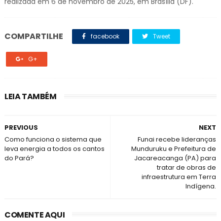
realizada em 6 de novembro de 2025, em Brasília (DF).
COMPARTILHE
facebook
Tweet
G+
LEIA TAMBÉM
PREVIOUS
NEXT
Como funciona o sistema que
Funai recebe lideranças
leva energia a todos os cantos
Munduruku e Prefeitura de
do Pará?
Jacareacanga (PA) para
tratar de obras de
infraestrutura em Terra
Indígena.
COMENTE AQUI