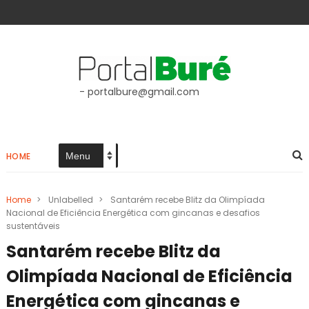
- portalbure@gmail.com
HOME
Home
>
Unlabelled
>
Santarém recebe Blitz da Olimpíada
Nacional de Eficiência Energética com gincanas e desafios
sustentáveis
Santarém recebe Blitz da
Olimpíada Nacional de Eficiência
Energética com gincanas e