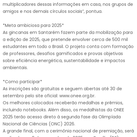
multiplicadores dessas informações em casa, nos grupos de
amigos e nos demais círculos sociais”, pontua.
*Meta ambiciosa para 2025*
As gincanas em Santarém fazem parte da mobilização para
a edição de 2025, que pretende envolver cerca de 500 mil
estudantes em todo o Brasil. O projeto conta com formação
de professores, desafios gamificados e provas objetivas
sobre eficiência energética, sustentabilidade e impactos
ambientais.
*Como participar*
As inscrições são gratuitas e seguem abertas até 30 de
setembro pelo site oficial: www.onee.org.br.
Os melhores colocados receberão medalhas e prêmios,
incluindo notebooks. Além disso, os medalhistas da ONEE
2025 terão acesso direto à segunda fase da Olimpíada
Nacional de Ciências (ONC) 2026.
A grande final, com a cerimônia nacional de premiação, será