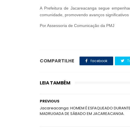
A Prefeitura de Jacareacanga segue empenhada
comunidade, promovendo avanços significativos
Por Assessoria de Comunicação da PMJ
COMPARTILHE
facebook
T
LEIA TAMBÉM
PREVIOUS
Jacareacanga: HOMEM É ESFAQUEADO DURANTE
MADRUGADA DE SÁBADO EM JACAREACANGA.