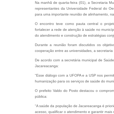
Na manhã de quarta-feira (01), a Secretaria M
representantes da Universidade Federal do O
para uma importante reunião de alinhamento, 
O encontro teve como pauta central o projet
fortalecer a rede de atenção à saúde no municíp
do atendimento e construção de estratégias conj
Durante a reunião foram discutidos os objeti
cooperação entre as universidades, a secretaria 
De acordo com a secretária municipal de Saúde
Jacareacanga:
“Esse diálogo com a UFOPA e a USP nos permite 
humanização para os serviços de saúde do munic
O prefeito Valdo do Posto destacou o comprom
pública:
“A saúde da população de Jacareacanga é priori
acesso, qualificar o atendimento e garantir mais 