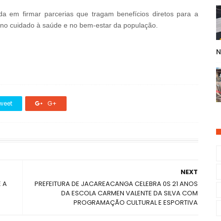
 em firmar parcerias que tragam benefícios diretos para a
 no cuidado à saúde e no bem-estar da população.
N
weet
G+
NEXT
 A
PREFEITURA DE JACAREACANGA CELEBRA 0S 21 ANOS
DA ESCOLA CARMEN VALENTE DA SILVA COM
PROGRAMAÇÃO CULTURAL E ESPORTIVA