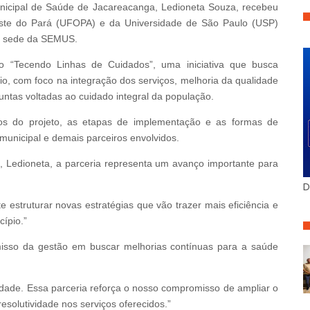
unicipal de Saúde de Jacareacanga, Ledioneta Souza, recebeu
este do Pará (UFOPA) e da Universidade de São Paulo (USP)
na sede da SEMUS.
o “Tecendo Linhas de Cuidados”, uma iniciativa que busca
io, com foco na integração dos serviços, melhoria da qualidade
untas voltadas ao cuidado integral da população.
vos do projeto, as etapas de implementação e as formas de
municipal e demais parceiros envolvidos.
, Ledioneta, a parceria representa um avanço importante para
D
estruturar novas estratégias que vão trazer mais eficiência e
ípio.”
isso da gestão em buscar melhorias contínuas para a saúde
dade. Essa parceria reforça o nosso compromisso de ampliar o
resolutividade nos serviços oferecidos.”