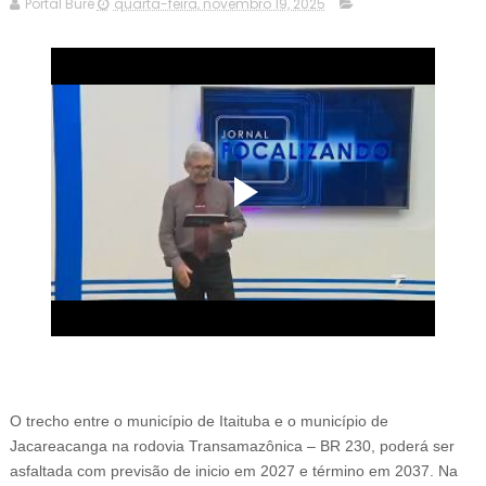
Portal Buré
quarta-feira, novembro 19, 2025
O trecho entre o município de Itaituba e o município de
Jacareacanga na rodovia Transamazônica – BR 230, poderá ser
asfaltada com previsão de inicio em 2027 e término em 2037. Na