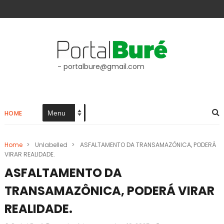
- portalbure@gmail.com
HOME
Home
>
Unlabelled
>
ASFALTAMENTO DA TRANSAMAZÔNICA, PODERÁ
VIRAR REALIDADE.
ASFALTAMENTO DA
TRANSAMAZÔNICA, PODERÁ VIRAR
REALIDADE.