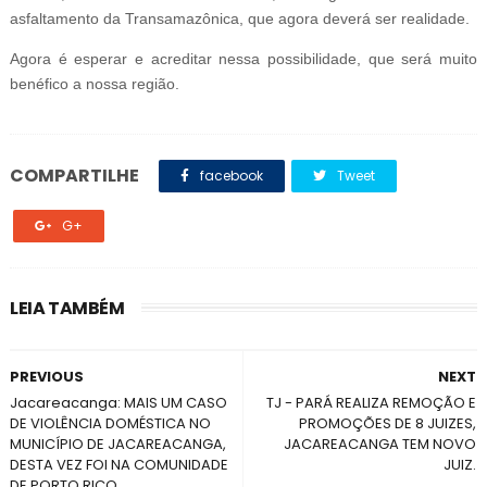
asfaltamento da Transamazônica, que agora deverá ser realidade.
Agora é esperar e acreditar nessa possibilidade, que será muito
benéfico a nossa região.
COMPARTILHE
facebook
Tweet
G+
LEIA TAMBÉM
PREVIOUS
NEXT
Jacareacanga: MAIS UM CASO
TJ - PARÁ REALIZA REMOÇÃO E
DE VIOLÊNCIA DOMÉSTICA NO
PROMOÇÕES DE 8 JUIZES,
MUNICÍPIO DE JACAREACANGA,
JACAREACANGA TEM NOVO
DESTA VEZ FOI NA COMUNIDADE
JUIZ.
DE PORTO RICO.