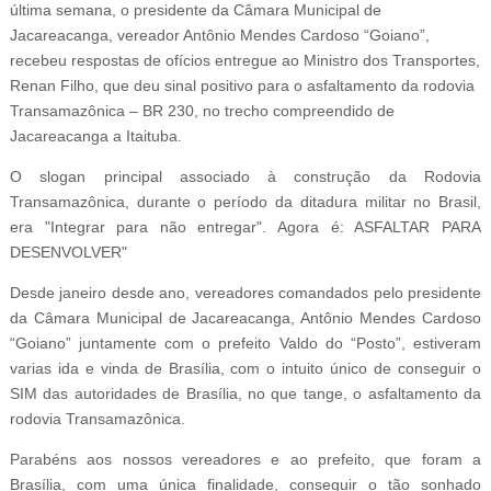
última semana, o presidente da Câmara Municipal de
Jacareacanga, vereador Antônio Mendes Cardoso “Goiano”,
recebeu respostas de ofícios entregue ao Ministro dos Transportes,
Renan Filho, que deu sinal positivo para o asfaltamento da rodovia
Transamazônica – BR 230, no trecho compreendido de
Jacareacanga a Itaituba.
O slogan principal associado à construção da Rodovia
Transamazônica, durante o período da ditadura militar no Brasil,
era "Integrar para não entregar". Agora é: ASFALTAR PARA
DESENVOLVER"
Desde janeiro desde ano, vereadores comandados pelo presidente
da Câmara Municipal de Jacareacanga, Antônio Mendes Cardoso
“Goiano” juntamente com o prefeito Valdo do “Posto”, estiveram
varias ida e vinda de Brasília, com o intuito único de conseguir o
SIM das autoridades de Brasília, no que tange, o asfaltamento da
rodovia Transamazônica.
Parabéns aos nossos vereadores e ao prefeito, que foram a
Brasília, com uma única finalidade, conseguir o tão sonhado