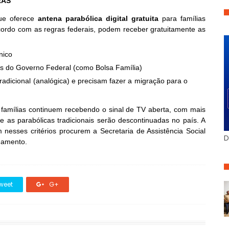
RAS
ue oferece
antena parabólica digital gratuita
para famílias
cordo com as regras federais, podem receber gratuitamente as
nico
ais do Governo Federal (como Bolsa Família)
radicional (analógica) e precisam fazer a migração para o
 famílias continuem recebendo o sinal de TV aberta, com mais
e as parabólicas tradicionais serão descontinuadas no país. A
nesses critérios procurem a Secretaria de Assistência Social
D
ndamento.
weet
G+