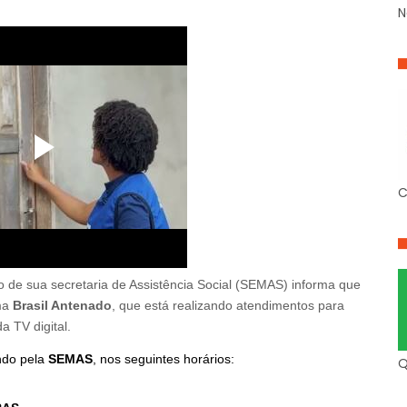
N
C
o de sua secretaria de Assistência Social (SEMAS) informa que
ama
Brasil Antenado
, que está realizando atendimentos para
a TV digital.
ndo pela
SEMAS
, nos seguintes horários:
Q