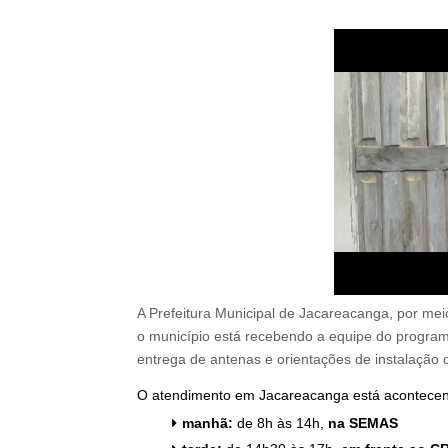
A Prefeitura Municipal de Jacareacanga, por mei
o município está recebendo a equipe do progr
entrega de antenas e orientações de instalação d
O atendimento em Jacareacanga está acontece
manhã:
de 8h às 14h,
na SEMAS