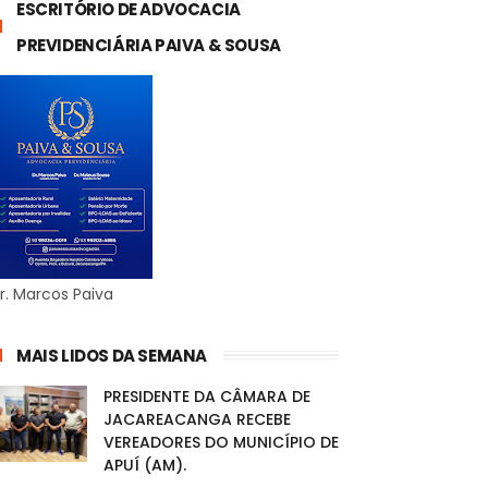
ESCRITÓRIO DE ADVOCACIA
PREVIDENCIÁRIA PAIVA & SOUSA
r. Marcos Paiva
MAIS LIDOS DA SEMANA
PRESIDENTE DA CÂMARA DE
JACAREACANGA RECEBE
VEREADORES DO MUNICÍPIO DE
APUÍ (AM).