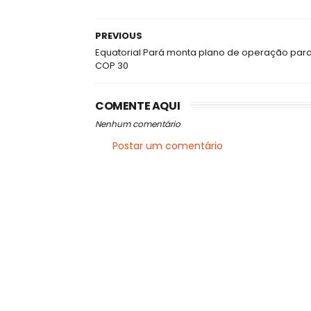
PREVIOUS
Equatorial Pará monta plano de operação para
COP 30
COMENTE AQUI
Nenhum comentário
Postar um comentário