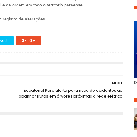
 e da ordem em todo o território paraense.
 registro de alterações.
weet
G+
D
NEXT
Equatorial Pará alerta para risco de acidentes ao
apanhar frutas em árvores próximas à rede elétrica