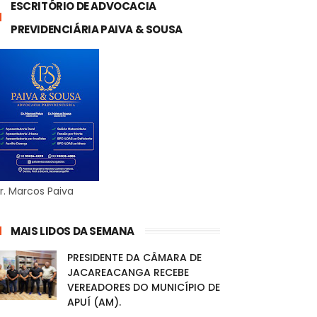
ESCRITÓRIO DE ADVOCACIA
PREVIDENCIÁRIA PAIVA & SOUSA
r. Marcos Paiva
MAIS LIDOS DA SEMANA
PRESIDENTE DA CÂMARA DE
JACAREACANGA RECEBE
VEREADORES DO MUNICÍPIO DE
APUÍ (AM).