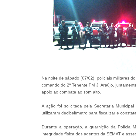
Na noite de sábado (07/02), policiais militares d
comando do 2º Tenente PM J. Araújo, juntament
apoio ao combate ao som alto.
A ação foi solicitada pela Secretaria Munici
utilizaram decibelímetro para fiscalizar e consta
Durante a operação, a guarnição da Polícia M
integridade física dos agentes da SEMAT e asse