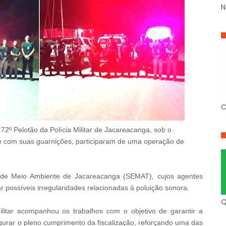
N
C
o 72º Pelotão da Polícia Militar de Jacareacanga, sob o
e com suas guarnições, participaram de uma operação de
pal de Meio Ambiente de Jacareacanga (SEMAT), cujos agentes
tar possíveis irregularidades relacionadas à poluição sonora.
Q
ilitar acompanhou os trabalhos com o objetivo de garantir a
gurar o pleno cumprimento da fiscalização, reforçando uma das