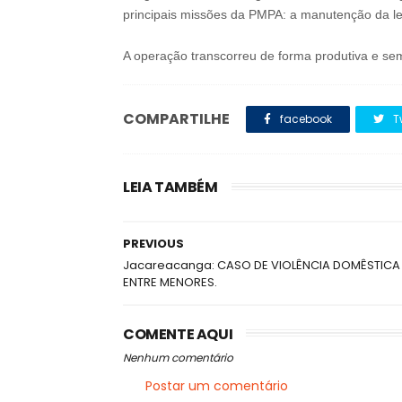
principais missões da PMPA: a manutenção da lei
A operação transcorreu de forma produtiva e sem
COMPARTILHE
facebook
T
LEIA TAMBÉM
PREVIOUS
Jacareacanga: CASO DE VIOLÊNCIA DOMÊSTICA
ENTRE MENORES.
COMENTE AQUI
Nenhum comentário
Postar um comentário