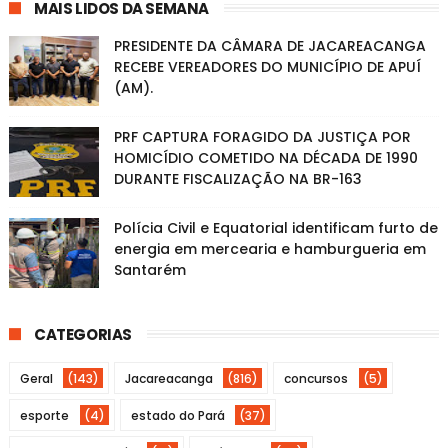
MAIS LIDOS DA SEMANA
PRESIDENTE DA CÂMARA DE JACAREACANGA
RECEBE VEREADORES DO MUNICÍPIO DE APUÍ
(AM).
PRF CAPTURA FORAGIDO DA JUSTIÇA POR
HOMICÍDIO COMETIDO NA DÉCADA DE 1990
DURANTE FISCALIZAÇÃO NA BR-163
Polícia Civil e Equatorial identificam furto de
energia em mercearia e hamburgueria em
Santarém
CATEGORIAS
Geral
(143)
Jacareacanga
(816)
concursos
(5)
esporte
(4)
estado do Pará
(37)