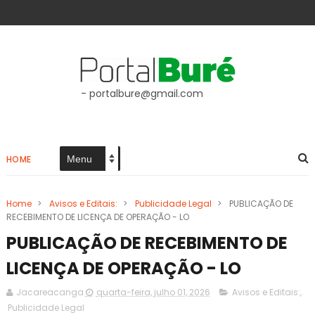
- portalbure@gmail.com
HOME
Home
>
Avisos e Editais:
>
Publicidade Legal
>
PUBLICAÇÃO DE
RECEBIMENTO DE LICENÇA DE OPERAÇÃO - LO
PUBLICAÇÃO DE RECEBIMENTO DE
LICENÇA DE OPERAÇÃO - LO
Jacareacanga
quarta-feira, julho 01, 2026
Avisos e Editais:
,
Publicidade Legal