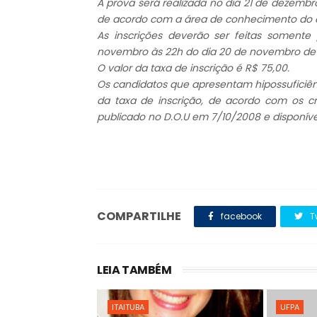
A prova será realizada no dia 21 de dezembr
de acordo com a área de conhecimento do c
As inscrições deverão ser feitas somente 
novembro às 22h do dia 20 de novembro de
O valor da taxa de inscrição é R$ 75,00.
Os candidatos que apresentam hipossuficiê
da taxa de inscrição, de acordo com os crit
publicado no D.O.U em 7/10/2008 e disponível
COMPARTILHE
facebook
T
LEIA TAMBÉM
ITAITUBA
UFPA