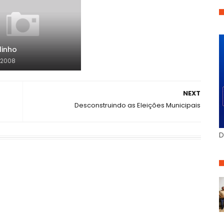
linho
, 2008
NEXT
Desconstruindo as Eleições Municipais
D