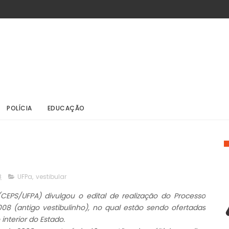
POLÍCIA
EDUCAÇÃO
8
UFPa
,
vestibular
CEPS/UFPA) divulgou o edital de realização do Processo
08 (antigo vestibulinho), no qual estão sendo ofertadas
interior do Estado.