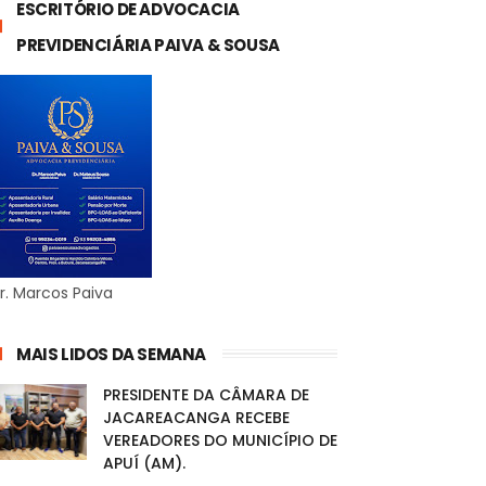
ESCRITÓRIO DE ADVOCACIA
PREVIDENCIÁRIA PAIVA & SOUSA
r. Marcos Paiva
MAIS LIDOS DA SEMANA
PRESIDENTE DA CÂMARA DE
JACAREACANGA RECEBE
VEREADORES DO MUNICÍPIO DE
APUÍ (AM).