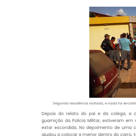
Segunda residência visitada, e nada foi encon
Depois do relato do pai e da colega, a 
guarnição da Policia Militar, estiveram em
estar escondida. No depoimento de uma c
ajudou a colocar a menor dentro do carro, 