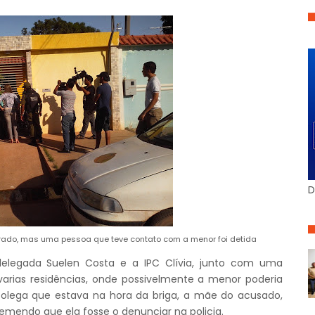
D
trado, mas uma pessoa que teve contato com a menor foi detida
delegada Suelen Costa e a IPC Clívia, junto com uma
 varias residências, onde possivelmente a menor poderia
olega que estava na hora da briga, a mãe do acusado,
temendo que ela fosse o denunciar na policia.