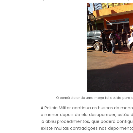
O comércio onde uma moça foi detida para a
A Policia Militar continua as buscas da me
a menor depois de ela desaparecer, estão d
já abriu procedimentos, que poderá config
existe muitas contradições nos depoiment