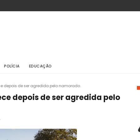
POLÍCIA
EDUCAÇÃO
ce depois de ser agredida pelo namorado.
ce depois de ser agredida pelo