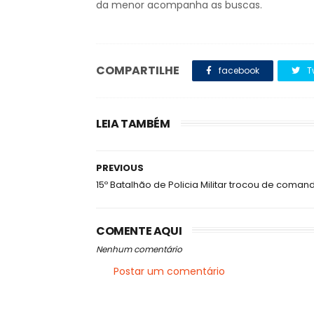
da menor acompanha as buscas.
COMPARTILHE
facebook
T
LEIA TAMBÉM
PREVIOUS
15º Batalhão de Policia Militar trocou de coman
COMENTE AQUI
Nenhum comentário
Postar um comentário