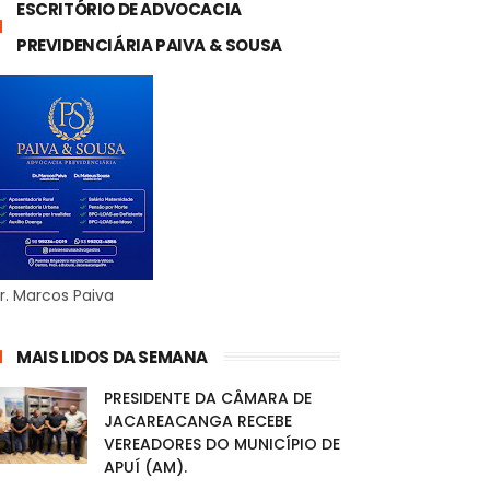
ESCRITÓRIO DE ADVOCACIA
PREVIDENCIÁRIA PAIVA & SOUSA
r. Marcos Paiva
MAIS LIDOS DA SEMANA
PRESIDENTE DA CÂMARA DE
JACAREACANGA RECEBE
VEREADORES DO MUNICÍPIO DE
APUÍ (AM).