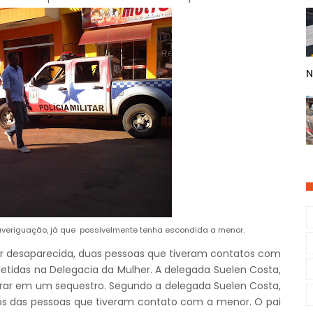
N
veriguação, já que possivelmente tenha escondida a menor.
nor desaparecida, duas pessoas que tiveram contatos com
etidas na Delegacia da Mulher. A delegada Suelen Costa,
urar em um sequestro. Segundo a delegada Suelen Costa,
os das pessoas que tiveram contato com a menor. O pai