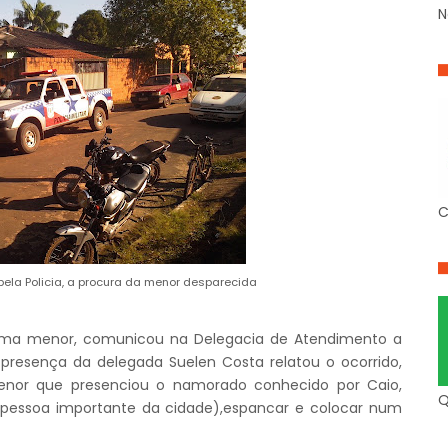
N
C
 pela Policia, a procura da menor desparecida
e uma menor, comunicou na Delegacia de Atendimento a
resença da delegada Suelen Costa relatou o ocorrido,
enor que presenciou o namorado conhecido por Caio,
Q
pessoa importante da cidade),espancar e colocar num