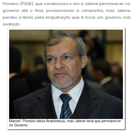
Pioneiro (PSDB), que condicionou o sim a Jatene permanecer no
governo até o final, provisionando a campanha, mas Jatene
perdeu a libido pela empulhação que é tocar um governo mal
avaliado.