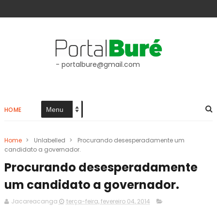
- portalbure@gmail.com
HOME
Home
>
Unlabelled
>
Procurando desesperadamente um
candidato a governador.
Procurando desesperadamente
um candidato a governador.
Jacareacanga
terça-feira, fevereiro 04, 2014