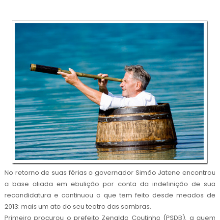
No retorno de suas férias o governador Simão Jatene encontrou
a base aliada em ebulição por conta da indefinição de sua
recandidatura e continuou o que tem feito desde meados de
2013: mais um ato do seu teatro das sombras.
Primeiro procurou o prefeito Zenaldo Coutinho (PSDB), a quem