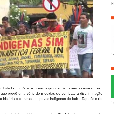
N
C
, o Estado do Pará e o município de Santarém assinaram um
o, que prevê uma série de medidas de combate à discriminação
a história e culturas dos povos indígenas do baixo Tapajós e rio
Q