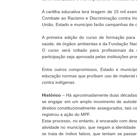
A cartilha educativa terá tiragem de 15 mil ex
Combate ao Racismo e Discriminação contra In
União, Estado e município farão campanhas de 
A primeira edição do curso de formação para 
saúde, de órgãos ambientas e da Fundação Nacion
O curso será voltado para profissionais da 
participação seja aprovada pelas instituições pr
Entre outros compromissos, Estado e municípi
educação normas que proíbam uso de material d
contra indígenas.
Histórico
– Há aproximadamente duas décadas, 
se engajar em um amplo movimento de autodete
direitos constitucionalmente assegurados, tais 
registrou a ação do MPF.
Esse processo, no entanto, é encarado com desc
atividade no município, que negam a identidade
se trata de índios falsos, que tentam se passar