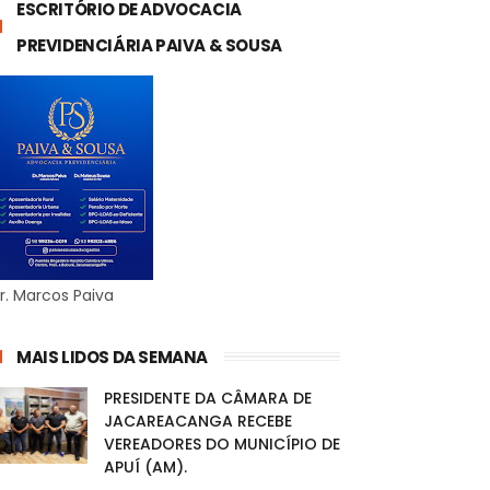
ESCRITÓRIO DE ADVOCACIA
PREVIDENCIÁRIA PAIVA & SOUSA
r. Marcos Paiva
MAIS LIDOS DA SEMANA
PRESIDENTE DA CÂMARA DE
JACAREACANGA RECEBE
VEREADORES DO MUNICÍPIO DE
APUÍ (AM).