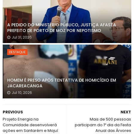
A PEDIDO DO MINISTÉRIO PÚBLICO, JUSTIÇA AFASTA
PREFEITO DE PORTO DE MOZ POR NEPOTISMO
Jul 31, 2026
DESTAQUE
HOMEM É PRESO APÓS TENTATIVA DE HOMICÍDIO EM
JACAREACANGA
Jul 10, 2026
PREVIOUS
NEXT
Projeto Energia na
Mais de 500 pessoas
Comunidade desenvolverá
participam do 1º dia da Festa
ações em Santarém e Mojuí
Anual das Árvores