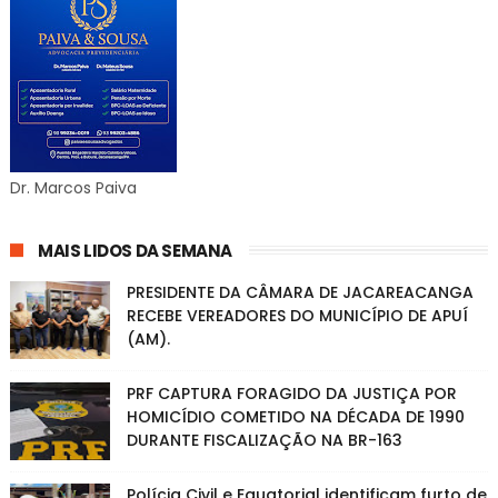
Dr. Marcos Paiva
MAIS LIDOS DA SEMANA
PRESIDENTE DA CÂMARA DE JACAREACANGA
RECEBE VEREADORES DO MUNICÍPIO DE APUÍ
(AM).
PRF CAPTURA FORAGIDO DA JUSTIÇA POR
HOMICÍDIO COMETIDO NA DÉCADA DE 1990
DURANTE FISCALIZAÇÃO NA BR-163
Polícia Civil e Equatorial identificam furto de