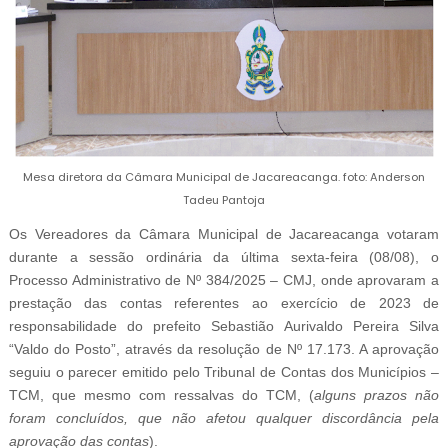
Mesa diretora da Câmara Municipal de Jacareacanga. foto: Anderson
Tadeu Pantoja
Os Vereadores da Câmara Municipal de Jacareacanga votaram
durante a sessão ordinária da última sexta-feira (08/08), o
Processo Administrativo de Nº 384/2025 – CMJ, onde aprovaram a
prestação das contas referentes ao exercício de 2023 de
responsabilidade do prefeito Sebastião Aurivaldo Pereira Silva
“Valdo do Posto”, através da resolução de Nº 17.173. A aprovação
seguiu o parecer emitido pelo Tribunal de Contas dos Municípios –
TCM, que mesmo com ressalvas do TCM, (
alguns prazos não
foram concluídos, que não afetou qualquer discordância pela
aprovação das contas
).