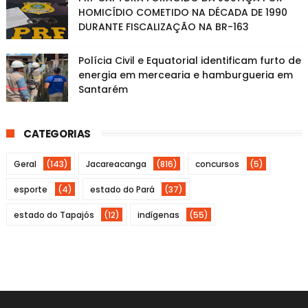
HOMICÍDIO COMETIDO NA DÉCADA DE 1990
DURANTE FISCALIZAÇÃO NA BR-163
Polícia Civil e Equatorial identificam furto de
energia em mercearia e hamburgueria em
Santarém
CATEGORIAS
Geral
(143)
Jacareacanga
(816)
concursos
(5)
esporte
(4)
estado do Pará
(37)
estado do Tapajós
(12)
indígenas
(55)