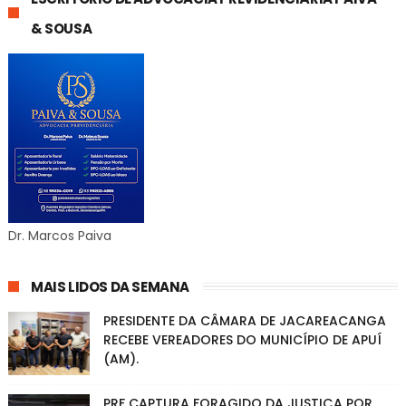
& SOUSA
Dr. Marcos Paiva
MAIS LIDOS DA SEMANA
PRESIDENTE DA CÂMARA DE JACAREACANGA
RECEBE VEREADORES DO MUNICÍPIO DE APUÍ
(AM).
PRF CAPTURA FORAGIDO DA JUSTIÇA POR