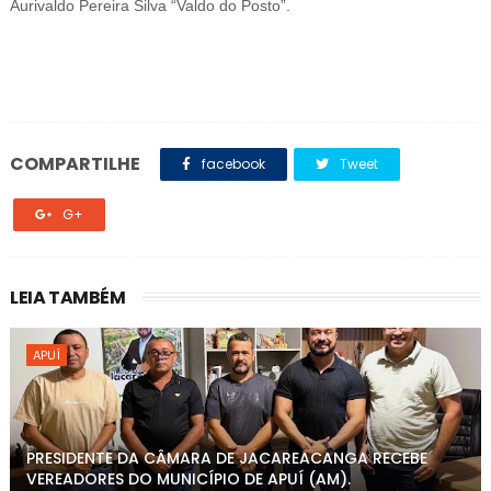
Aurivaldo Pereira Silva “Valdo do Posto”.
COMPARTILHE
facebook
Tweet
G+
LEIA TAMBÉM
APUÍ
PRESIDENTE DA CÂMARA DE JACAREACANGA RECEBE
VEREADORES DO MUNICÍPIO DE APUÍ (AM).